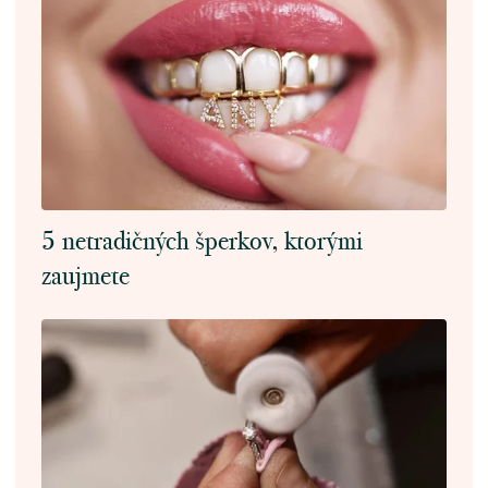
5 netradičných šperkov, ktorými
zaujmete