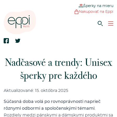
Šperky na mieru
Nakupovať na Eppi
Nadčasové a trendy: Unisex
šperky pre každého
Aktualizované: 15. októbra 2025
Súčasná doba volá po rovnoprávnosti naprieč
rôznymi odbormi a spoločenskými témami
.
Rozdiely medzi pánskymi a dámskymi produktmi sa