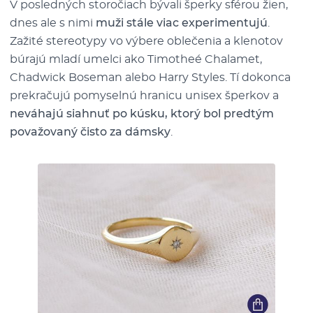
V posledných storočiach bývali šperky sférou žien,
dnes ale s nimi
muži stále viac experimentujú
.
Zažité stereotypy vo výbere oblečenia a klenotov
búrajú mladí umelci ako Timotheé Chalamet,
Chadwick Boseman alebo Harry Styles. Tí dokonca
prekračujú pomyselnú hranicu unisex šperkov a
neváhajú siahnuť po kúsku, ktorý bol predtým
považovaný čisto za dámsky
.