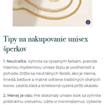
Tipy na nakupovanie unisex
šperkov
1. Neutralita:
Vyhnite sa výrazným farbám, pretože
hlavnou myšlienkou unisex štýlu je uvoľnenosť a
pohoda. Držte sa neutrálnych farieb, ako je čierna,
hnedá, béžové a matné odtiene tradičných drahých
kovov. Lesklá zlatá a strieborná vyzerá príliš okázalo.
2. Menej je viac:
Pre dokonalý unisex look sa vyhnite
prílišnému vrstveniu. Užite si minimalizmus. Vyberte