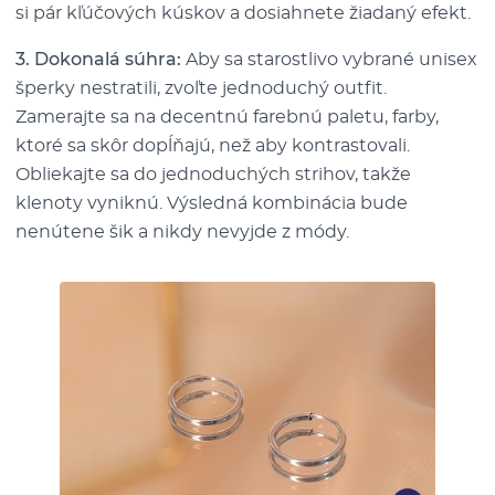
si pár kľúčových kúskov a dosiahnete žiadaný efekt.
3. Dokonalá súhra:
Aby sa starostlivo vybrané unisex
šperky nestratili, zvoľte jednoduchý outfit.
Zamerajte sa na decentnú farebnú paletu, farby,
ktoré sa skôr dopĺňajú, než aby kontrastovali.
Obliekajte sa do jednoduchých strihov, takže
klenoty vyniknú. Výsledná kombinácia bude
nenútene šik a nikdy nevyjde z módy.