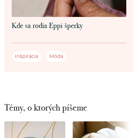
Kde sa rodia Eppi šperky
Inšpirácia
Móda
Témy, o ktorých píšeme