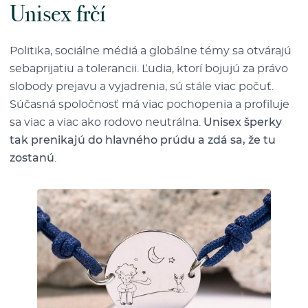
Unisex frčí
Politika, sociálne médiá a globálne témy sa otvárajú
sebaprijatiu a tolerancii. Ľudia, ktorí bojujú za právo
slobody prejavu a vyjadrenia, sú stále viac počuť.
Súčasná spoločnosť má viac pochopenia a profiluje
sa viac a viac ako rodovo neutrálna.
Unisex šperky
tak prenikajú do hlavného prúdu a zdá sa, že tu
zostanú
.