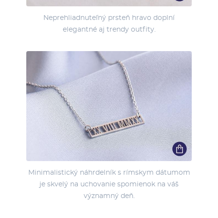
Neprehliadnuteľný prsteň hravo doplní
elegantné aj trendy outfity.
Minimalistický náhrdelník s rímskym dátumom
je skvelý na uchovanie spomienok na váš
významný deň.