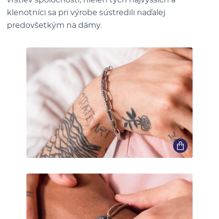
klenotníci sa pri výrobe sústredili naďalej
predovšetkým na dámy.