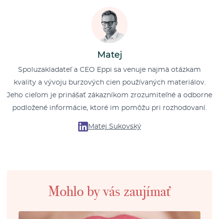
Matej
Spoluzakladateľ a CEO Eppi sa venuje najmä otázkam
kvality a vývoju burzových cien používaných materiálov.
Jeho cieľom je prinášať zákazníkom zrozumiteľné a odborne
podložené informácie, ktoré im pomôžu pri rozhodovaní.
Matej Sukovský
Mohlo by vás zaujímať