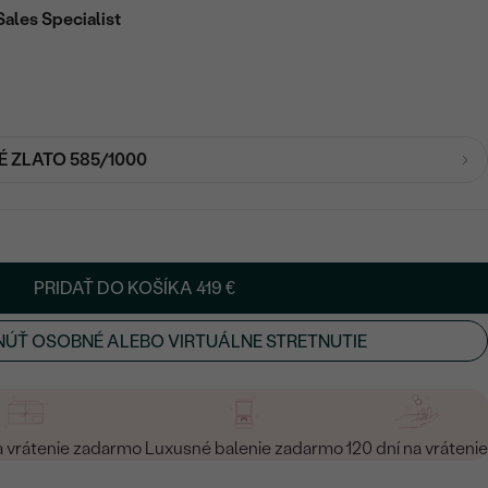
Sales Specialist
É ZLATO 585/1000
PRIDAŤ DO KOŠÍKA
419 €
ÚŤ OSOBNÉ ALEBO VIRTUÁLNE STRETNUTIE
a vrátenie zadarmo
Luxusné balenie zadarmo
120 dní na vrátenie