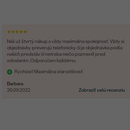
Náš už štvrtý nákup a vždy maximálna spokojnosť. Vždy si
objednávky preverujú telefonicky či je objednávka podľa
naších predstáv či netreba niečo pozmeniť pred
odoslaním. Odporúčam každému.
Rýchlosť Maximálna starostlivosť
Barbara
26.09.2022
Zobraziť celú recenziu