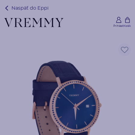
Naspäť do Eppi
Prihlásiť
Košík