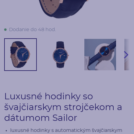
Dodanie do 48 hod.
Luxusné hodinky so
švajčiarskym strojčekom a
dátumom Sailor
luxusné hodinky s automatickým švajčiarskym