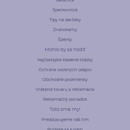
Náušnice
Šperkovnice
Tipy na darčeky
Drahokamy
Šperky
Mohlo by sa hodiť
Najčastejšie kladené otázky
Ochrana osobných údajov
Obchodné podmienky
Vrátenie tovaru a reklamácia
Reklamačný poriadok
Toto sme my!
Predstavujeme náš tím
Pridajte sa k nám