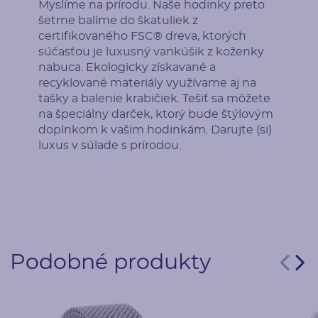
Myslíme na prírodu. Naše hodinky preto
šetrne balíme do škatuliek z
certifikovaného FSC® dreva, ktorých
súčasťou je luxusný vankúšik z koženky
nabuca. Ekologicky získavané a
recyklované materiály využívame aj na
tašky a balenie krabičiek. Tešiť sa môžete
na špeciálny darček, ktorý bude štýlovým
doplnkom k vašim hodinkám. Darujte (si)
luxus v súlade s prírodou.
Podobné produkty