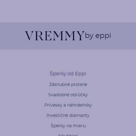
by eppi
Šperky od Eppi
Zásnubné prstene
Svadobné obrúčky
Prívesky a náhrdelníky
Investičné diamanty
Šperky na mieru