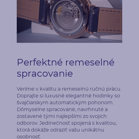
Perfektné remeselné
spracovanie
Veríme v kvalitu a remeselnú ručnú prácu.
Doprajte si luxusné elegantné hodinky so
švajčiarskym automatickým pohonom.
Dômyselne spracované, navrhnuté a
zostavené tými najlepšími zo svojich
odborov. Jedinečnosť spojená s kvalitou,
ktorá dokáže odraziť vašu unikátnu
osobnosť.