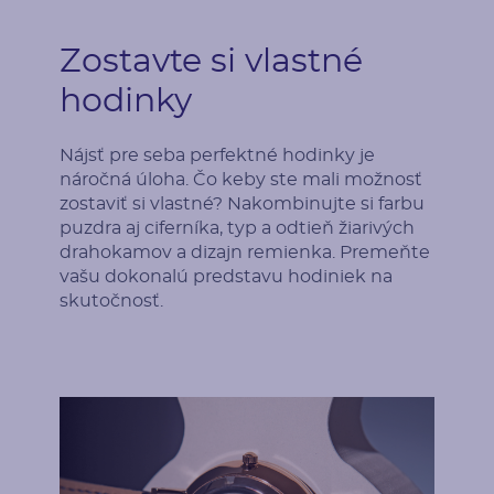
Zostavte si vlastné
hodinky
Nájsť pre seba perfektné hodinky je
náročná úloha. Čo keby ste mali možnosť
zostaviť si vlastné? Nakombinujte si farbu
puzdra aj ciferníka, typ a odtieň žiarivých
drahokamov a dizajn remienka. Premeňte
vašu dokonalú predstavu hodiniek na
skutočnosť.