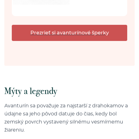
Prezrieť si avanturínové šperky
Mýty a legendy
Avanturín sa považuje za najstarší z drahokamov a
údajne sa jeho pôvod datuje do čias, kedy bol
zemský povrch vystavený silnému vesmírnemu
žiareniu.