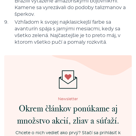
Brazílii vyťažené amazónskymi bojovníkmi.
Kamene sa vyrezávali do podoby talizmanov a
šperkov.
Vzhľadom k svojej najklasickejší farbe sa
avanturín spája s jarnými mesiacmi, kedy sa
všetko zelená. Najčastejšie je to preto máj, v
ktorom všetko pučí a pomaly rozkvitá.
Newsletter
Okrem článkov ponúkame aj
množstvo akcií, zliav a súťaží.
Chcete o nich vedieť ako prvý? Stačí sa prihlásiť k