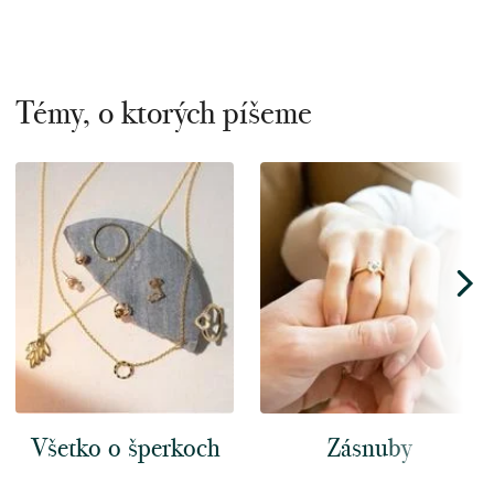
Témy, o ktorých píšeme
Všetko o šperkoch
Zásnuby