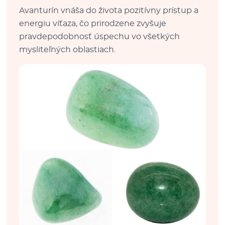
Avanturín vnáša do života pozitívny prístup a
energiu víťaza, čo prirodzene zvyšuje
pravdepodobnosť úspechu vo všetkých
mysliteľných oblastiach.