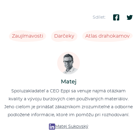
Sdílet:
Zaujímavosti
Darčeky
Atlas drahokamov
Matej
Spoluzakladateľ a CEO Eppi sa venuje najmä otázkam
kvality a vývoju burzových cien používaných materiálov.
Jeho cieľom je prinášať zákazníkom zrozumiteľné a odborne
podložené informácie, ktoré im pomôžu pri rozhodovaní.
Matej Sukovský