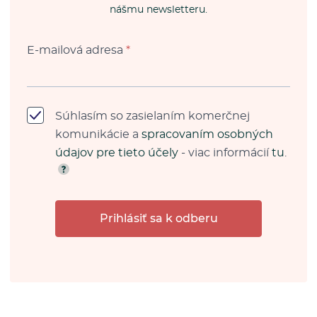
nášmu newsletteru.
E-mailová adresa
*
Súhlasím so zasielaním komerčnej
komunikácie a
spracovaním osobných
údajov pre tieto účely
- viac informácií
tu
.
Prihlásiť sa k odberu