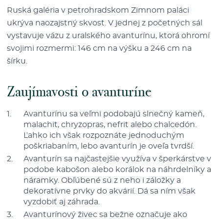
Ruská galéria v petrohradskom Zimnom paláci
ukrýva naozajstný skvost. V jednej z početných sál
vystavuje vázu z uralského avanturínu, ktorá ohromí
svojimi rozmermi: 146 cm na výšku a 246 cm na
šírku.
Zaujímavosti o avanturíne
Avanturínu sa veľmi podobajú slnečný kameň,
malachit, chryzopras, nefrit alebo chalcedón.
Ľahko ich však rozpoznáte jednoduchým
poškriabaním, lebo avanturín je oveľa tvrdší.
Avanturín sa najčastejšie využíva v šperkárstve v
podobe kabošon alebo korálok na náhrdelníky a
náramky. Obľúbené sú z neho i záložky a
dekoratívne prvky do akvárií. Dá sa ním však
vyzdobiť aj záhrada.
Avanturínový živec sa bežne označuje ako