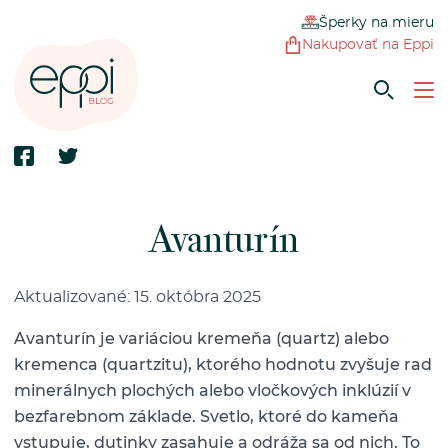
Šperky na mieru
Nakupovať na Eppi
Avanturín
Aktualizované: 15. októbra 2025
Avanturín je variáciou kremeňa (quartz) alebo
kremenca (quartzitu), ktorého hodnotu zvyšuje rad
minerálnych plochých alebo vločkových inklúzií v
bezfarebnom základe. Svetlo, ktoré do kameňa
vstupuje, dutinky zasahuje a odráža sa od nich. To