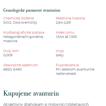
Gemologické parametre avanturínu
Chemické zloženie
Relatívna hustota
SiO2, Oxid kremičitý
2,64-2,69
Kryštalografická sústava
Index lomu
hexagonálna/trigonálna,
1,544 až 1,555
masívna
Dvoj lom
Vryp
0,009
biely
Absorpčné spektrum
Fluorescencia
6820, 6490
Pri zelenom avanturíne
načervenalá
Kupujeme avanturín
Atraktívny drahokam si milovníci trblietavých