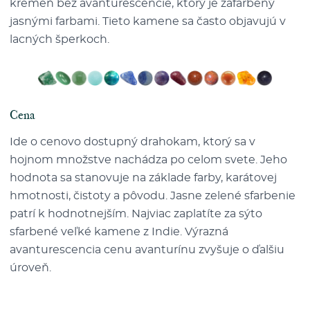
kremeň bez avanturescencie, ktorý je zafarbený
jasnými farbami. Tieto kamene sa často objavujú v
lacných šperkoch.
Cena
Ide o cenovo dostupný drahokam, ktorý sa v
hojnom množstve nachádza po celom svete. Jeho
hodnota sa stanovuje na základe farby, karátovej
hmotnosti, čistoty a pôvodu. Jasne zelené sfarbenie
patrí k hodnotnejším. Najviac zaplatíte za sýto
sfarbené veľké kamene z Indie. Výrazná
avanturescencia cenu avanturínu zvyšuje o ďalšiu
úroveň.