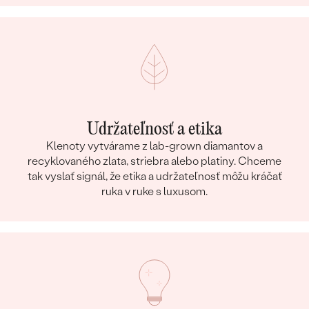
Udržateľnosť a etika
Klenoty vytvárame z lab-grown diamantov a
recyklovaného zlata, striebra alebo platiny. Chceme
tak vyslať signál, že etika a udržateľnosť môžu kráčať
ruka v ruke s luxusom.