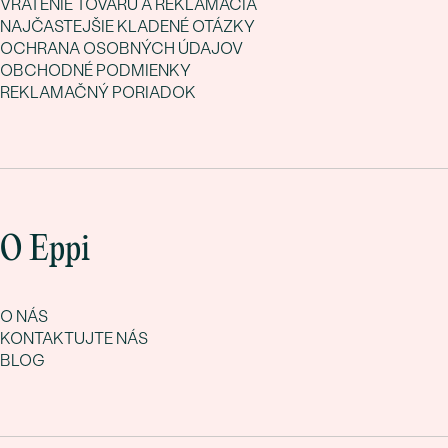
VRÁTENIE TOVARU A REKLAMÁCIA
NAJČASTEJŠIE KLADENÉ OTÁZKY
OCHRANA OSOBNÝCH ÚDAJOV
OBCHODNÉ PODMIENKY
REKLAMAČNÝ PORIADOK
O Eppi
O NÁS
KONTAKTUJTE NÁS
BLOG