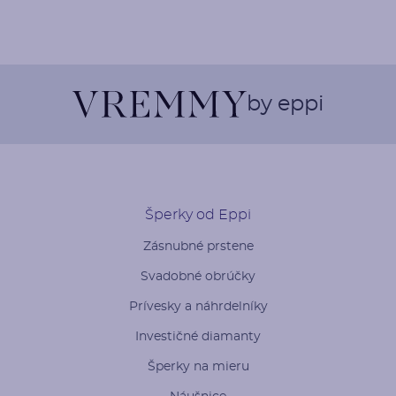
by eppi
Šperky od Eppi
Zásnubné prstene
Svadobné obrúčky
Prívesky a náhrdelníky
Investičné diamanty
Šperky na mieru