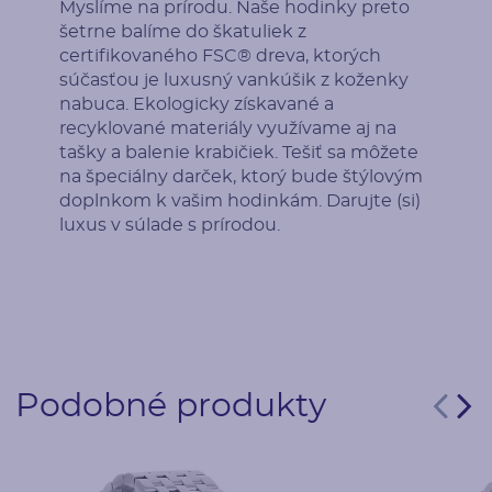
Myslíme na prírodu. Naše hodinky preto
šetrne balíme do škatuliek z
certifikovaného FSC® dreva, ktorých
súčasťou je luxusný vankúšik z koženky
nabuca. Ekologicky získavané a
recyklované materiály využívame aj na
tašky a balenie krabičiek. Tešiť sa môžete
na špeciálny darček, ktorý bude štýlovým
doplnkom k vašim hodinkám. Darujte (si)
luxus v súlade s prírodou.
Podobné produkty