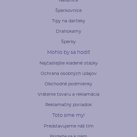
Náušnice
Šperkovnice
Tipy na darčeky
Drahokamy
Šperky
Mohlo by sa hodiť
Najčastejšie kladené otázky
Ochrana osobných údajov
Obchodné podmienky
Vrátenie tovaru a reklamácia
Reklamačný poriadok
Toto sme my!
Predstavujeme náš tím
Pridajte sa k nám