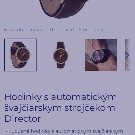
Na objednávku - dodanie do 5 prac. dní
Hodinky s automatickým
švajčiarskym strojčekom
Director
luxusné hodinky s automatickým švajčiarskym