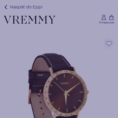
Naspäť do Eppi
Prihlásiť
Košík