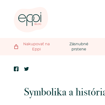
Nakupovať na
Zásnubné
Eppi
prstene
Symbolika a históri