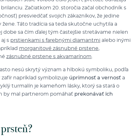
rilanciu. Začiatkom 20. storočia začal obchodník s
nosť) presviedčať svojich zákazníkov, že jedine
ene. Táto tradícia sa teda skutočne uchytila a
 dobe sa čím ďalej tým častejšie stretávame nielen
e aj s
prstienkami s farebnými diamantmi
alebo inými
apríklad
morganitové zásnubné prstene
,
mné
zásnubné prstene s akvamarínom
.
často nesú skrytý význam a hlbokú symboliku, podľa
zafír napríklad symbolizuje
úprimnosť a vernosť
a
vyklý turmalín je kameňom lásky, ktorý sa stará o
arín by mal partnerom pomáhať
prekonávať ich
 prsteň?