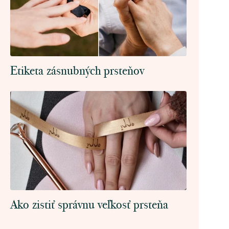
Etiketa zásnubných prsteňov
Ako zistiť správnu veľkosť prsteňa