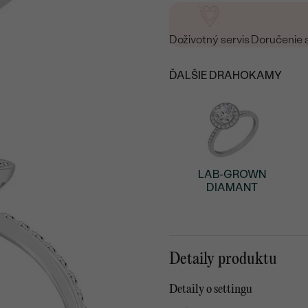
Doživotný servis
Doručenie 
ĎALŠIE DRAHOKAMY
LAB-GROWN
DIAMANT
Detaily produktu
Detaily o settingu