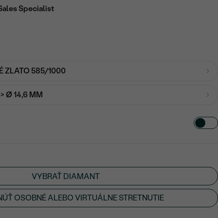
Sales Specialist
É ZLATO 585/1000
-> Ø 14,6 MM
VYBRAŤ DIAMANT
ÚŤ OSOBNÉ ALEBO VIRTUÁLNE STRETNUTIE