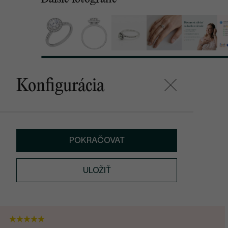
Konfigurácia
POKRAČOVAT
ULOŽIŤ