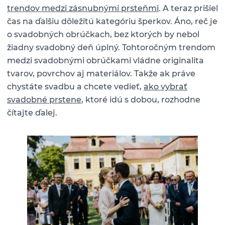
trendov medzi zásnubnými prsteňmi
. A teraz prišiel
čas na ďalšiu dôležitú kategóriu šperkov. Áno, reč je
o svadobných obrúčkach, bez ktorých by nebol
žiadny svadobný deň úplný. Tohtoročným trendom
medzi svadobnými obrúčkami vládne originalita
tvarov, povrchov aj materiálov. Takže ak práve
chystáte svadbu a chcete vedieť,
ako vybrať
svadobné prstene
, ktoré idú s dobou, rozhodne
čítajte ďalej.