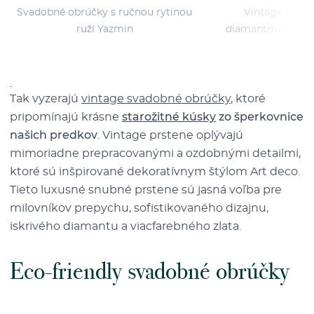
Svadobné obrúčky s ručnou rytinou
Vintage prste
ruží Yazmin
diamantmi a páns
Sil
.
Tak vyzerajú
vintage svadobné obrúčky
, ktoré
pripomínajú krásne
starožitné kúsky
zo šperkovnice
našich predkov
. Vintage prstene oplývajú
mimoriadne prepracovanými a ozdobnými detailmi,
ktoré sú inšpirované dekoratívnym štýlom Art deco.
Tieto luxusné snubné prstene sú jasná voľba pre
milovníkov prepychu, sofistikovaného dizajnu,
iskrivého diamantu a viacfarebného zlata.
Eco-friendly svadobné obrúčky