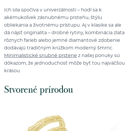
Ich sila spočíva v univerzálnosti – hodí sa k
akémukoľvek zásnubnému prsteňu, štýlu
obliekania a životnému prístupu. Aj v klasike sa ale
dá nájsť originalita – drobné rytiny, kombinácia zlata
rôznych farieb alebo jemné diamantové zdobenie
dodávajú tradičným krúžkom moderný šmrnc.
Minimalistické snubné prstene
z našej ponuky sú
dôkazom, že jednoduchosť môže byť tou najväčšou
krásou.
Stvorené prírodou