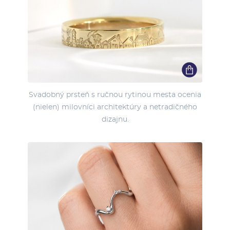
Svadobný prsteň s ručnou rytinou mesta ocenia
(nielen) milovníci architektúry a netradičného
dizajnu.