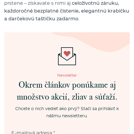
prstene – získavate s nimi aj
celoživotnú záruku,
každoročné bezplatné čistenie, elegantnú krabičku
a darčekovú taštičku zadarmo
.
Newsletter
Okrem článkov ponúkame aj
množstvo akcií, zliav a súťaží.
Chcete o nich vedieť ako prvý? Stačí sa prihlásiť k
nášmu newsletteru.
E-mailová adresa
*