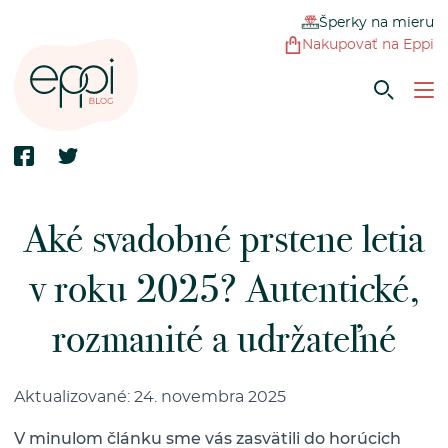
Šperky na mieru
Nakupovať na Eppi
Aké svadobné prstene letia
v roku 2025? Autentické,
rozmanité a udržateľné
Aktualizované: 24. novembra 2025
V minulom článku sme vás zasvätili do horúcich