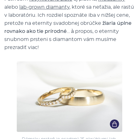
alebo
lab-grown diamanty
, ktoré sa neťažia, ale rastú
v laboratóriu. Ich rozdiel spoznáte iba v nižšej cene,
pretože na eternity svadobnej obrúčke
žiaria úplne
rovnako ako tie prírodné
… à propos, o eternity
snubnom prsteni s diamantom vám musíme
prezradiť viac!