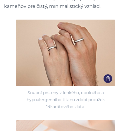
kameňov pre čistý, minimalistický vzhľad.
Snubní prsteny z lehkého, odolného a
hypoalergenního titanu zdobí proužek
14karátového zlata.