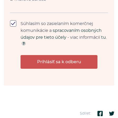
Súhlasím so zasielaním komerčnej
komunikácie a
spracovaním osobných
údajov pre tieto účely
- viac informácií
tu
.
Prihlásiť sa k odberu
Sdílet: