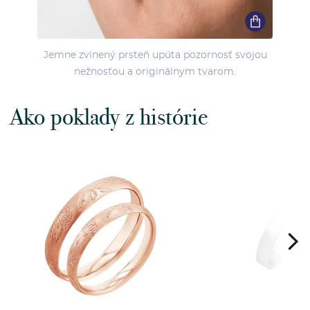
Jemne zvlnený prsteň upúta pozornosť svojou
nežnosťou a originálnym tvarom.
Ako poklady z histórie