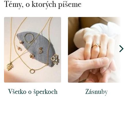
Témy, o ktorých píšeme
Všetko o šperkoch
Zásnuby