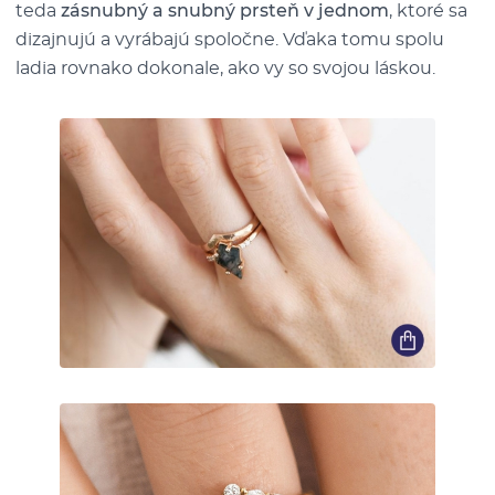
teda
zásnubný a snubný prsteň v jednom
, ktoré sa
dizajnujú a vyrábajú spoločne. Vďaka tomu spolu
ladia rovnako dokonale, ako vy so svojou láskou.