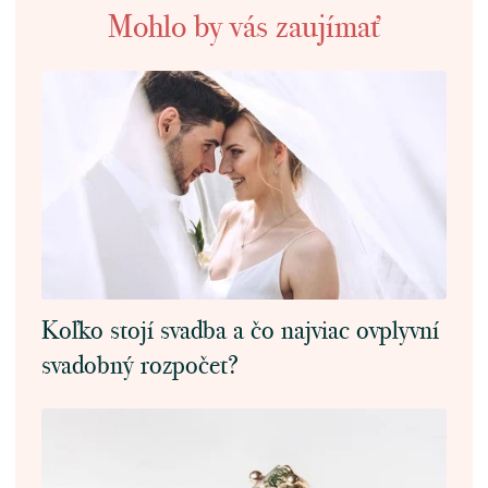
Mohlo by vás zaujímať
Koľko stojí svadba a čo najviac ovplyvní
svadobný rozpočet?