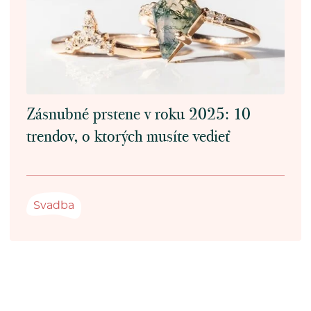
Zásnubné prstene v roku 2025: 10
trendov, o ktorých musíte vedieť
Svadba