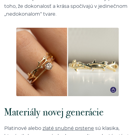
toho, že dokonalosť a krása spočívajú v jedinečnom
„nedokonalom“ tvare.
Materiály novej generácie
Platinové alebo
zlaté snubné prstene
sú klasika,