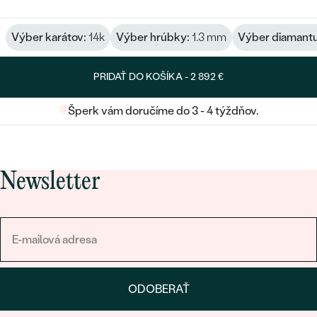
Výber karátov:
14k
Výber hrúbky:
1.3 mm
Výber diamantu
PRIDAŤ DO KOŠÍKA -
2 892 €
Šperk vám doručíme do 3 - 4 týždňov.
Newsletter
ODOBERAŤ