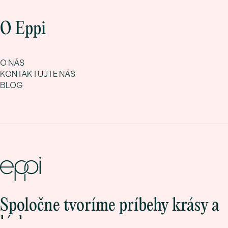
O Eppi
O NÁS
KONTAKTUJTE NÁS
BLOG
Spoločne tvoríme príbehy krásy a
lásky