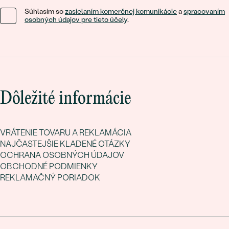
Súhlasím so
zasielaním komerčnej komunikácie
a
spracovaním
osobných údajov pre tieto účely
.
Dôležité informácie
VRÁTENIE TOVARU A REKLAMÁCIA
NAJČASTEJŠIE KLADENÉ OTÁZKY
OCHRANA OSOBNÝCH ÚDAJOV
OBCHODNÉ PODMIENKY
REKLAMAČNÝ PORIADOK