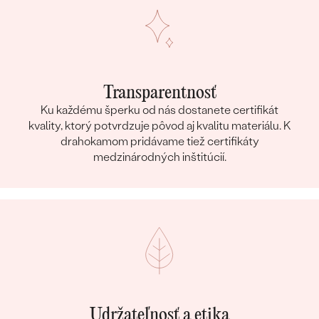
Transparentnosť
Ku každému šperku od nás dostanete certifikát
kvality, ktorý potvrdzuje pôvod aj kvalitu materiálu. K
drahokamom pridávame tiež certifikáty
medzinárodných inštitúcií.
Udržateľnosť a etika