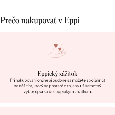
Prečo nakupovať v Eppi
Eppický zážitok
Pri nakupovaní online aj osobne sa môžete spoľahnúť
na náš tím, ktorý sa postará o to, aby už samotný
výber šperku bol eppickým zážitkom.