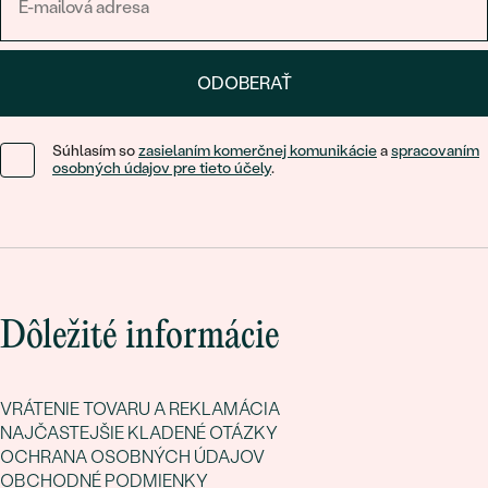
ODOBERAŤ
Súhlasím so
zasielaním komerčnej komunikácie
a
spracovaním
osobných údajov pre tieto účely
.
Dôležité informácie
VRÁTENIE TOVARU A REKLAMÁCIA
NAJČASTEJŠIE KLADENÉ OTÁZKY
OCHRANA OSOBNÝCH ÚDAJOV
OBCHODNÉ PODMIENKY