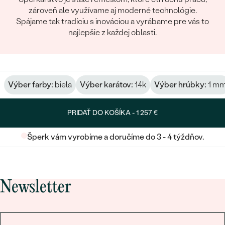
zároveň ale využívame aj moderné technológie.
Spájame tak tradíciu s inováciou a vyrábame pre vás to
najlepšie z každej oblasti.
Výber farby:
biela
Výber karátov:
14k
Výber hrúbky:
1 m
PRIDAŤ DO KOŠÍKA -
1 257 €
Šperk vám vyrobíme a doručíme do 3 - 4 týždňov.
Newsletter