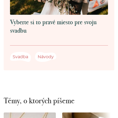
Vyberte si to pravé miesto pre svoju
svadbu
Svadba
Návody
Témy, o ktorých píšeme