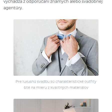
vychádza z odporúčaní známych alebo svadobnej
agentúry.
Pre luxusnú svadbu sú charakteristické outfity
šité na mieru z kvalitných materiálov