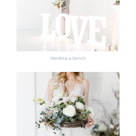
Nevěsta a ženich