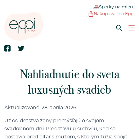
Šperky na mieru
Nakupovať na Eppi
Nahliadnutie do sveta
luxusných svadieb
Aktualizované: 28. apríla 2026
Už od detstva ženy premýšľajú o svojom
svadobnom dni
. Predstavujú si chvíľu, keď sa
postavia pred oltár s mužom, s ktorým túžia spojiť