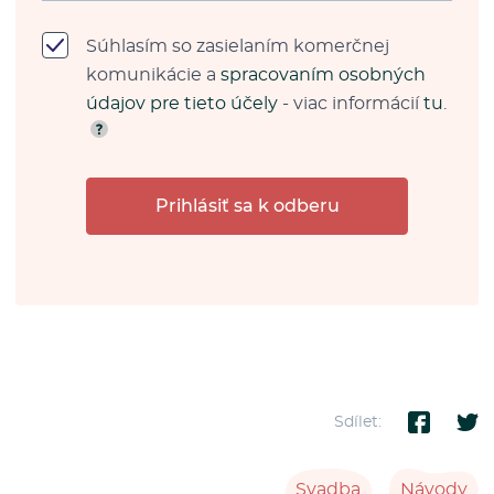
Súhlasím so zasielaním komerčnej
komunikácie a
spracovaním osobných
údajov pre tieto účely
- viac informácií
tu
.
Prihlásiť sa k odberu
Sdílet:
Svadba
Návody