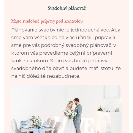
Svadobný plánovač
Majte svadobné prípravy pod kontrolou
Plánovanie svadby nie je jednoduchá vec. Aby
sme vám všetko čo najviac uľahčili, pripravili
sme pre vás podrobný svadobný plánovač, v
ktorom vás prevedieme celými prípravami
krok za krokom. S ním vás budú prípravy
svadobného dňa baviť a budete mať istotu, že
na nič dôležité nezabudnete.