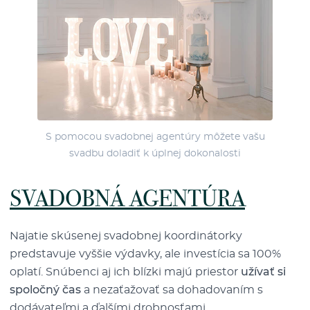
S pomocou svadobnej agentúry môžete vašu
svadbu doladiť k úplnej dokonalosti
SVADOBNÁ AGENTÚRA
Najatie skúsenej svadobnej koordinátorky
predstavuje vyššie výdavky, ale investícia sa 100%
oplatí. Snúbenci aj ich blízki majú priestor
užívať si
spoločný čas
a nezaťažovať sa dohadovaním s
dodávateľmi a ďalšími drobnosťami.