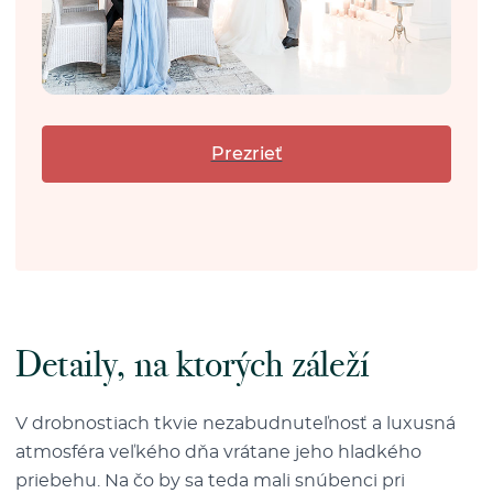
Prezrieť
Detaily, na ktorých záleží
V drobnostiach tkvie nezabudnuteľnosť a luxusná
atmosféra veľkého dňa vrátane jeho hladkého
priebehu. Na čo by sa teda mali snúbenci pri