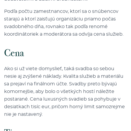
Podľa počtu zamestnancov, ktorí sa o snúbencov
starajú a ktorí zaisťujú organizáciu priamo počas
svadobného dňa, rovnako tak podľa renomé
koordinátoriek a moderátora sa odvíja cena služieb.
Cena
Ako si už viete domyslieť, taká svadba so sebou
nesie aj zvýšené náklady. Kvalita služieb a materiálu
sa prejaví na finálnom účte. Svadby preto bývajú
komornejšie, aby bolo o všetkých hostí náležite
postarané. Cena luxusných svadieb sa pohybuje v
desiatkach tisíc eur, pričom horný limit samozrejme
nie je nastavený.