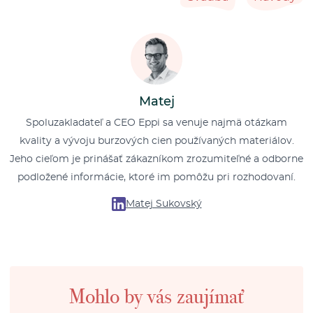
Matej
Spoluzakladateľ a CEO Eppi sa venuje najmä otázkam
kvality a vývoju burzových cien používaných materiálov.
Jeho cieľom je prinášať zákazníkom zrozumiteľné a odborne
podložené informácie, ktoré im pomôžu pri rozhodovaní.
Matej Sukovský
Mohlo by vás zaujímať