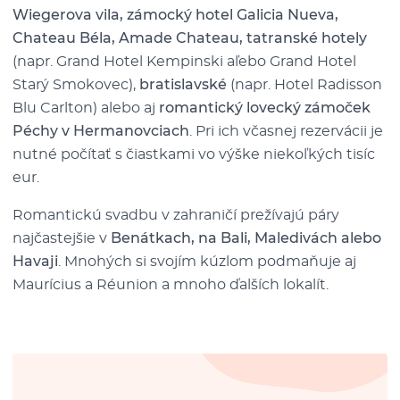
Wiegerova vila, zámocký hotel Galicia Nueva,
Chateau Béla, Amade Chateau, tatranské hotely
(napr. Grand Hotel Kempinski aľebo Grand Hotel
Starý Smokovec),
bratislavské
(napr. Hotel Radisson
Blu Carlton) alebo aj
romantický lovecký zámoček
Péchy v Hermanovciach
. Pri ich včasnej rezervácii je
nutné počítať s čiastkami vo výške niekoľkých tisíc
eur.
Romantickú svadbu v zahraničí prežívajú páry
najčastejšie v
Benátkach, na Bali, Maledivách alebo
Havaji
. Mnohých si svojím kúzlom podmaňuje aj
Maurícius a Réunion a mnoho ďalších lokalít.