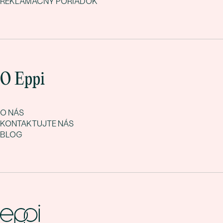
REKLAMAČNÝ PORIADOK
O Eppi
O NÁS
KONTAKTUJTE NÁS
BLOG