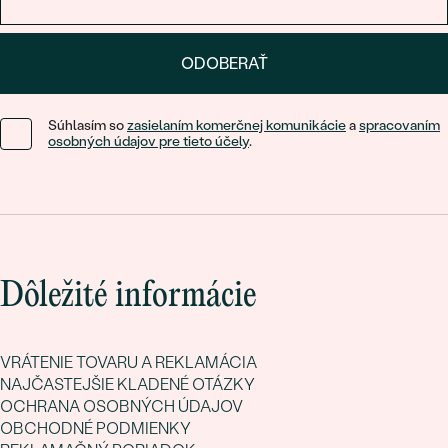
ODOBERAŤ
Súhlasím so
zasielaním komerčnej komunikácie
a
spracovaním
osobných údajov pre tieto účely
.
Dôležité informácie
VRÁTENIE TOVARU A REKLAMÁCIA
NAJČASTEJŠIE KLADENÉ OTÁZKY
OCHRANA OSOBNÝCH ÚDAJOV
OBCHODNÉ PODMIENKY