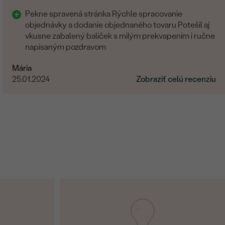
Pekne spravená stránka Rýchle spracovanie
objednávky a dodanie objednaného tovaru Potešil aj
vkusne zabalený balíček s milým prekvapením i ručne
napísaným pozdravom
Mária
25.01.2024
Zobraziť celú recenziu