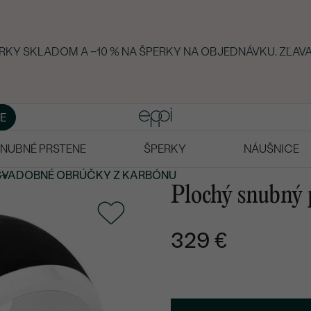
ERKY SKLADOM A −10 % NA ŠPERKY NA OBJEDNÁVKU. ZĽAVA
E
NUBNÉ PRSTENE
ŠPERKY
NÁUŠNICE
SVADOBNÉ OBRÚČKY
Z KARBÓNU
Plochý snubný p
329 €