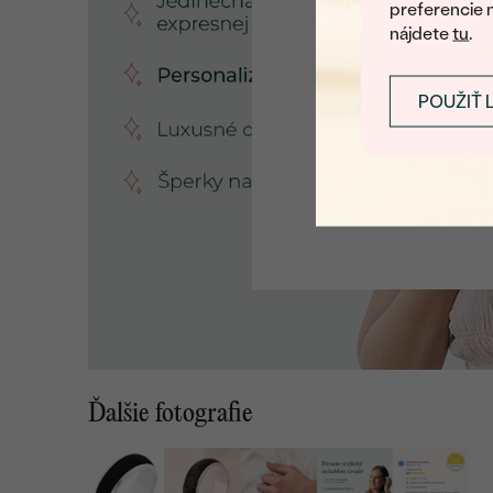
preferencie 
nájdete
tu
.
POUŽIŤ 
Ďalšie fotografie