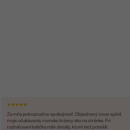
Za mňa jednoznačne spokojnosť. Objednaný tovar splnil
moje očakávania, rovnako krásny ako na stránke. Pri
rozbaľovaní balíčka milé detaily, ktoré tiež potešili