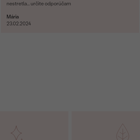
nestretla... určite odporúčam
Mária
23.02.2024