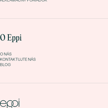
REKLAMAČNÝ PORIADOK
O Eppi
O NÁS
KONTAKTUJTE NÁS
BLOG