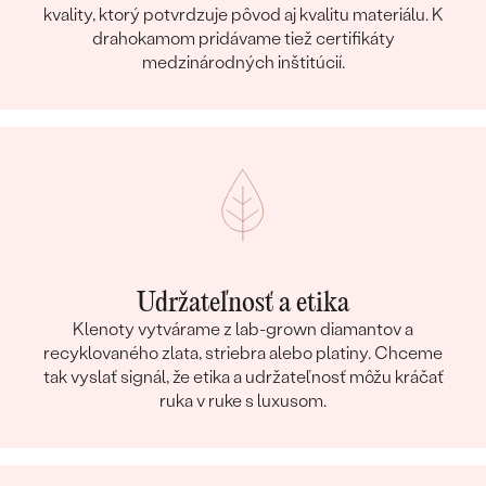
kvality, ktorý potvrdzuje pôvod aj kvalitu materiálu. K
drahokamom pridávame tiež certifikáty
medzinárodných inštitúcií.
Udržateľnosť a etika
Klenoty vytvárame z lab-grown diamantov a
recyklovaného zlata, striebra alebo platiny. Chceme
tak vyslať signál, že etika a udržateľnosť môžu kráčať
ruka v ruke s luxusom.