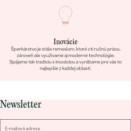
Inovácie
Šperkárstvo je stále remeslom, ktoré ctí ručnú prácu,
zároveň ale využívame aj moderné technológie.
Spájame tak tradíciu s inováciou a vyrábame pre vás to
najlepšie z každej oblasti.
Newsletter