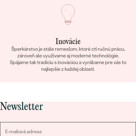
Inovácie
Šperkárstvo je stále remeslom, ktoré ctí ručnú prácu,
zároveň ale využívame aj moderné technológie.
Spájame tak tradíciu s inováciou a vyrábame pre vás to
najlepšie z každej oblasti.
Newsletter