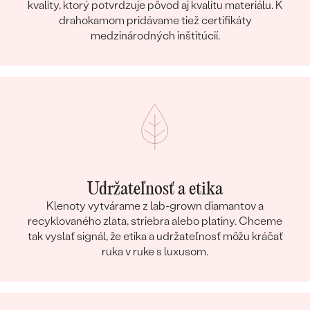
kvality, ktorý potvrdzuje pôvod aj kvalitu materiálu. K
drahokamom pridávame tiež certifikáty
medzinárodných inštitúcií.
Udržateľnosť a etika
Klenoty vytvárame z lab-grown diamantov a
recyklovaného zlata, striebra alebo platiny. Chceme
tak vyslať signál, že etika a udržateľnosť môžu kráčať
ruka v ruke s luxusom.