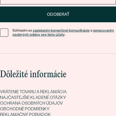
ODOBERAŤ
Súhlasím so
zasielaním komerčnej komunikácie
a
spracovaním
osobných údajov pre tieto účely
.
Dôležité informácie
VRÁTENIE TOVARU A REKLAMÁCIA
NAJČASTEJŠIE KLADENÉ OTÁZKY
OCHRANA OSOBNÝCH ÚDAJOV
OBCHODNÉ PODMIENKY
REKLAMAČNÝ PORIADOK