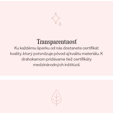
Transparentnosť
Ku každému šperku od nás dostanete certifikát
kvality, ktorý potvrdzuje pôvod aj kvalitu materiálu. K
drahokamom pridávame tiež certifikáty
medzinárodných inštitúcií.