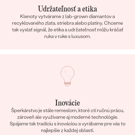
Udržateľnosť a etika
Klenoty vytvárame z lab-grown diamantov a
recyklovaného zlata, striebra alebo platiny. Chceme
tak vyslať signál, že etika a udržateľnosť môžu kráčať
ruka v ruke s luxusom.
Inovácie
Šperkárstvo je stále remeslom, ktoré ctí ručnú prácu,
zároveň ale využívame aj moderné technológie.
Spájame tak tradíciu s inováciou a vyrábame pre vás to
najlepšie z každej oblasti.