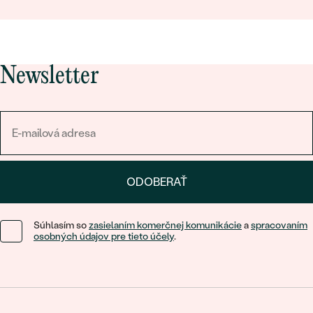
Newsletter
ODOBERAŤ
Súhlasím so
zasielaním komerčnej komunikácie
a
spracovaním
osobných údajov pre tieto účely
.