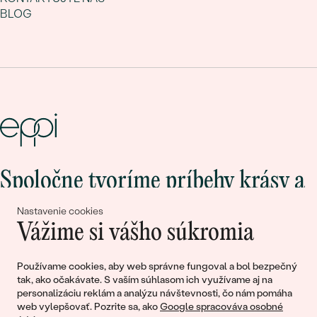
BLOG
Spoločne tvoríme príbehy krásy a
lásky
Nastavenie cookies
Vážime si vášho súkromia
Pripojte sa k nám!
Používame cookies, aby web správne fungoval a bol bezpečný
tak, ako očakávate. S vaším súhlasom ich využívame aj na
personalizáciu reklám a analýzu návštevnosti, čo nám pomáha
web vylepšovať. Pozrite sa, ako
Google spracováva osobné