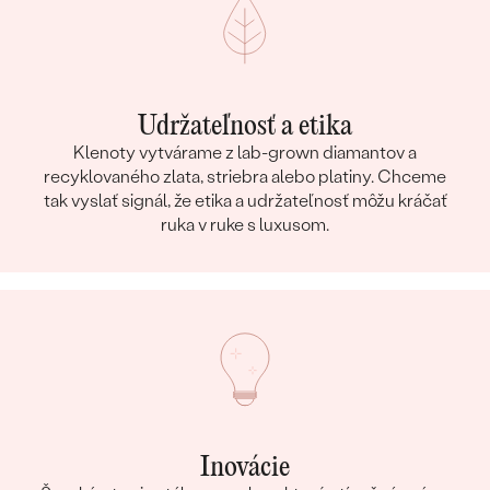
Udržateľnosť a etika
Klenoty vytvárame z lab-grown diamantov a
recyklovaného zlata, striebra alebo platiny. Chceme
tak vyslať signál, že etika a udržateľnosť môžu kráčať
ruka v ruke s luxusom.
Inovácie