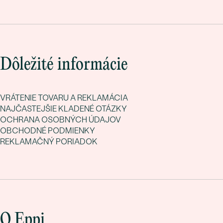
Dôležité informácie
VRÁTENIE TOVARU A REKLAMÁCIA
NAJČASTEJŠIE KLADENÉ OTÁZKY
OCHRANA OSOBNÝCH ÚDAJOV
OBCHODNÉ PODMIENKY
REKLAMAČNÝ PORIADOK
O Eppi