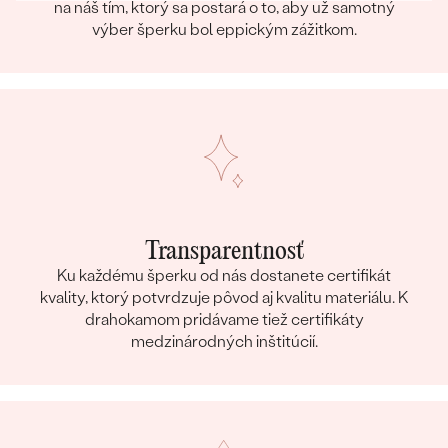
na náš tím, ktorý sa postará o to, aby už samotný
výber šperku bol eppickým zážitkom.
Transparentnosť
Ku každému šperku od nás dostanete certifikát
kvality, ktorý potvrdzuje pôvod aj kvalitu materiálu. K
drahokamom pridávame tiež certifikáty
medzinárodných inštitúcií.