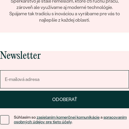
Šperkárstvo je stále remeslom, ktoré ctí ručnú prácu,
zároveň ale využívame aj moderné technológie.
Spájame tak tradíciu s inováciou a vyrábame pre vás to
najlepšie z každej oblasti.
Newsletter
ODOBERAŤ
Súhlasím so
zasielaním komerčnej komunikácie
a
spracovaním
osobných údajov pre tieto účely
.