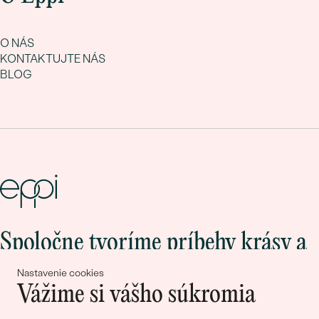
O NÁS
KONTAKTUJTE NÁS
BLOG
Spoločne tvoríme príbehy krásy a
lásky
Nastavenie cookies
Vážime si vášho súkromia
Pripojte sa k nám!