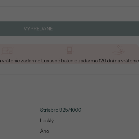
VYPREDANÉ
a vrátenie zadarmo
Luxusné balenie zadarmo
120 dní na vrátenie
Striebro 925/1000
Lesklý
Áno