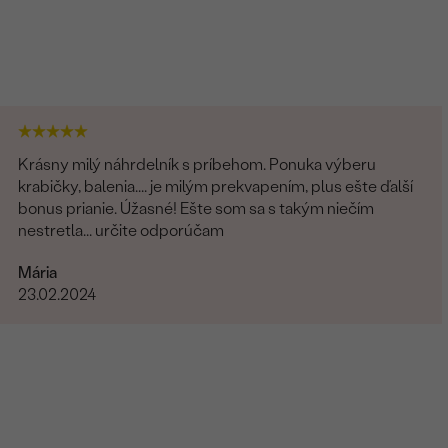
Krásny milý náhrdelník s príbehom. Ponuka výberu
krabičky, balenia.... je milým prekvapením, plus ešte ďalší
bonus prianie. Úžasné! Ešte som sa s takým niečím
nestretla... určite odporúčam
Mária
23.02.2024