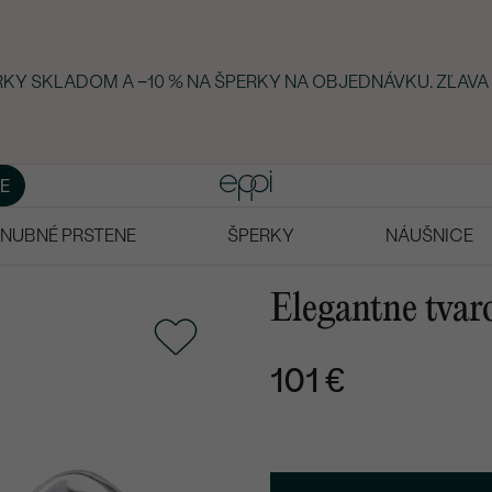
ERKY SKLADOM A −10 % NA ŠPERKY NA OBJEDNÁVKU. ZĽAVA
E
NUBNÉ PRSTENE
ŠPERKY
NÁUŠNICE
Elegantne tvar
101 €