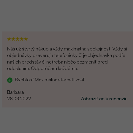
Náš už štvrtý nákup a vždy maximálna spokojnosť. Vždy si
objednávky preverujú telefonicky či je objednávka podľa
naších predstáv či netreba niečo pozmeniť pred
odoslaním. Odporúčam každému.
Rýchlosť Maximálna starostlivosť
Barbara
26.09.2022
Zobraziť celú recenziu