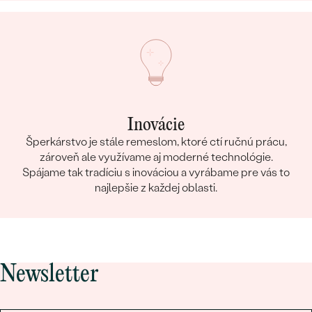
Inovácie
Šperkárstvo je stále remeslom, ktoré ctí ručnú prácu,
zároveň ale využívame aj moderné technológie.
Spájame tak tradíciu s inováciou a vyrábame pre vás to
najlepšie z každej oblasti.
Newsletter