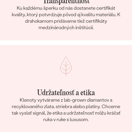
Transparentnosť
Ku každému šperku od nás dostanete certifikát
kvality, ktorý potvrdzuje pôvod aj kvalitu materiálu. K
drahokamom pridávame tiež certifikáty
medzinárodných inštitúcií.
Udržateľnosť a etika
Klenoty vytvárame z lab-grown diamantov a
recyklovaného zlata, striebra alebo platiny. Chceme
tak vyslať signál, že etika a udržateľnosť môžu kráčať
ruka v ruke s luxusom.