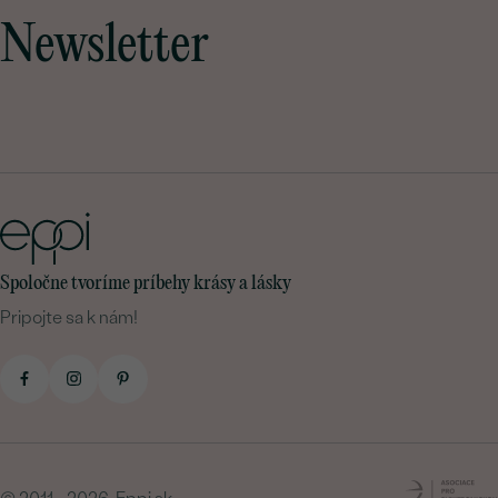
Newsletter
Spoločne tvoríme príbehy krásy a lásky
Pripojte sa k nám!