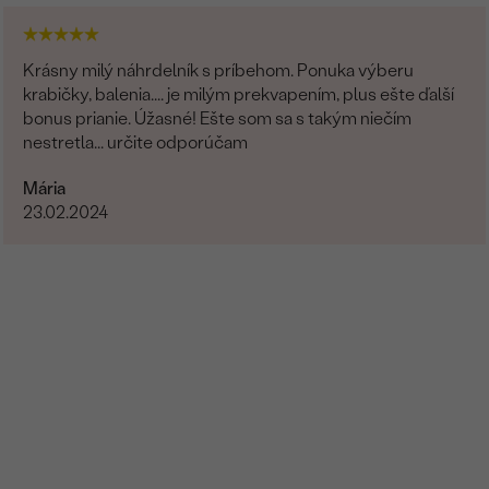
Krásny milý náhrdelník s príbehom. Ponuka výberu
krabičky, balenia.... je milým prekvapením, plus ešte ďalší
bonus prianie. Úžasné! Ešte som sa s takým niečím
nestretla... určite odporúčam
Mária
23.02.2024