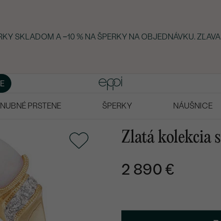
ERKY SKLADOM A −10 % NA ŠPERKY NA OBJEDNÁVKU. ZĽAVA
E
NUBNÉ PRSTENE
ŠPERKY
NÁUŠNICE
Zlatá kolekcia 
2 890 €