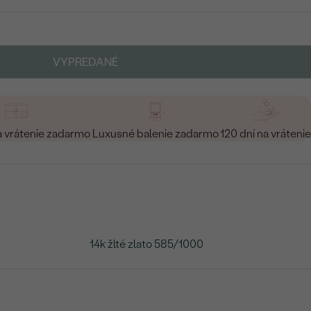
VYPREDANÉ
a vrátenie zadarmo
Luxusné balenie zadarmo
120 dní na vrátenie
14k žlté zlato 585/1000