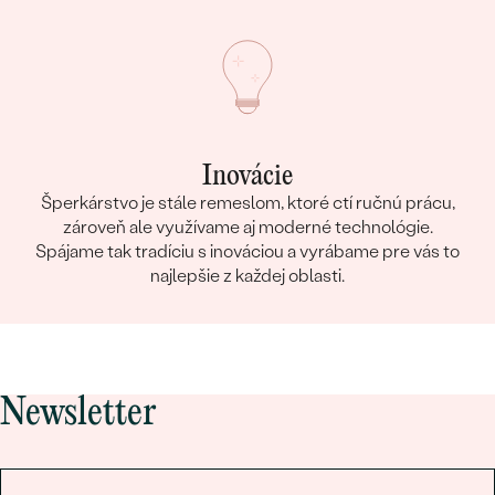
Inovácie
Šperkárstvo je stále remeslom, ktoré ctí ručnú prácu,
zároveň ale využívame aj moderné technológie.
Spájame tak tradíciu s inováciou a vyrábame pre vás to
najlepšie z každej oblasti.
Newsletter