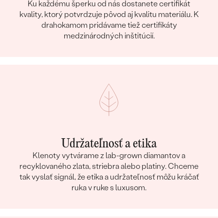
Ku každému šperku od nás dostanete certifikát
kvality, ktorý potvrdzuje pôvod aj kvalitu materiálu. K
drahokamom pridávame tiež certifikáty
medzinárodných inštitúcií.
Udržateľnosť a etika
Klenoty vytvárame z lab-grown diamantov a
recyklovaného zlata, striebra alebo platiny. Chceme
tak vyslať signál, že etika a udržateľnosť môžu kráčať
ruka v ruke s luxusom.