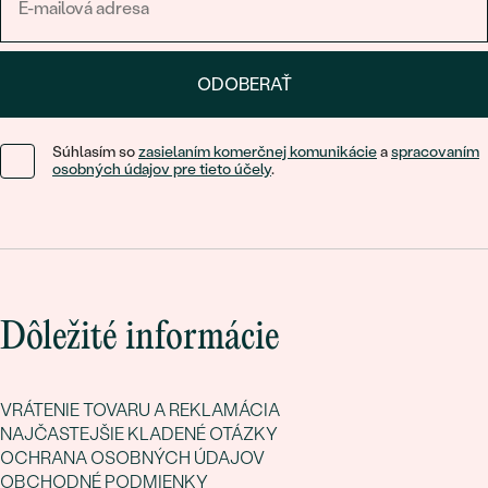
ODOBERAŤ
Súhlasím so
zasielaním komerčnej komunikácie
a
spracovaním
osobných údajov pre tieto účely
.
Dôležité informácie
VRÁTENIE TOVARU A REKLAMÁCIA
NAJČASTEJŠIE KLADENÉ OTÁZKY
OCHRANA OSOBNÝCH ÚDAJOV
OBCHODNÉ PODMIENKY