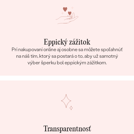
Eppický zážitok
Pri nakupovaní online aj osobne sa môžete spoľahnúť
na náš tím, ktorý sa postará o to, aby už samotný
výber šperku bol eppickým zážitkom.
Transparentnosť