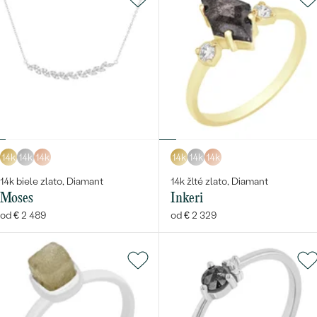
14k
14k
14k
14k
14k
14k
14k biele zlato, Diamant
14k žlté zlato, Diamant
Moses
Inkeri
od € 2 489
od € 2 329