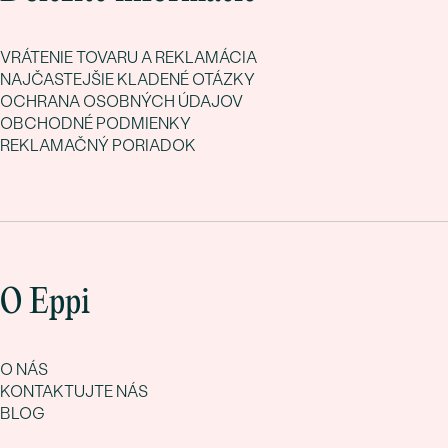
VRÁTENIE TOVARU A REKLAMÁCIA
NAJČASTEJŠIE KLADENÉ OTÁZKY
OCHRANA OSOBNÝCH ÚDAJOV
OBCHODNÉ PODMIENKY
REKLAMAČNÝ PORIADOK
O Eppi
O NÁS
KONTAKTUJTE NÁS
BLOG