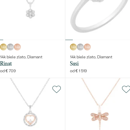
14k
14k
14k
14k
14k
14k
14k biele zlato, Diamant
14k biele zlato, Diamant
Rinat
Susi
od € 709
od € 1 519