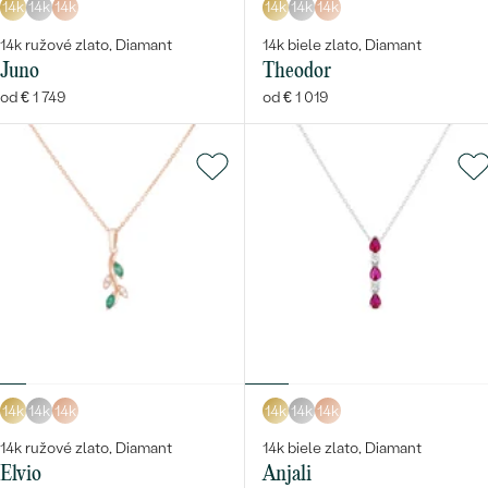
14k
14k
14k
14k
14k
14k
14k ružové zlato, Diamant
14k biele zlato, Diamant
Juno
Theodor
od € 1 749
od € 1 019
14k
14k
14k
14k
14k
14k
14k ružové zlato, Diamant
14k biele zlato, Diamant
Elvio
Anjali