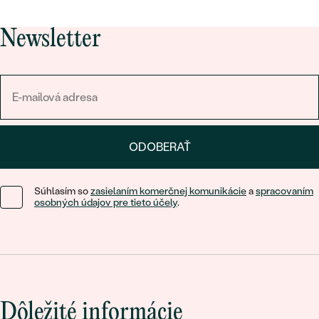
Newsletter
ODOBERAŤ
Súhlasím so
zasielaním komerčnej komunikácie
a
spracovaním
osobných údajov pre tieto účely
.
Dôležité informácie