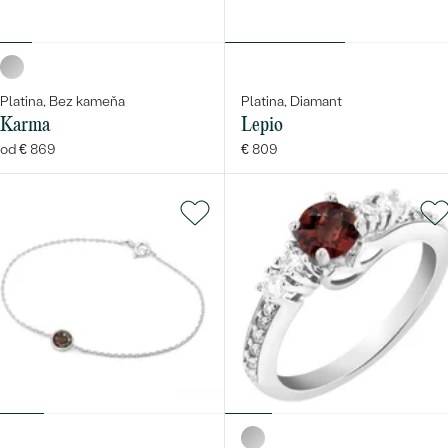
Platina, Bez kameňa
Platina, Diamant
Karma
Lepio
od € 869
€ 809