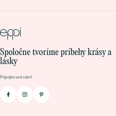
Spoločne tvoríme príbehy krásy a
lásky
Pripojte sa k nám!