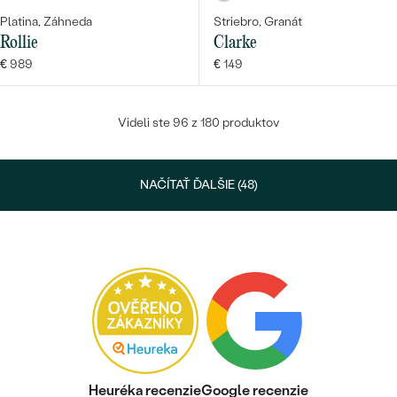
Platina, Záhneda
Striebro, Granát
Rollie
Clarke
€ 989
€ 149
Videli ste 96 z 180 produktov
NAČÍTAŤ ĎALŠIE (48)
Heuréka recenzie
Google recenzie