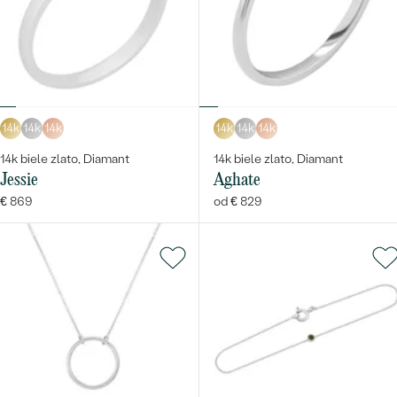
14k
14k
14k
14k
14k
14k
14k biele zlato, Diamant
14k biele zlato, Diamant
Jessie
Aghate
€ 869
od € 829