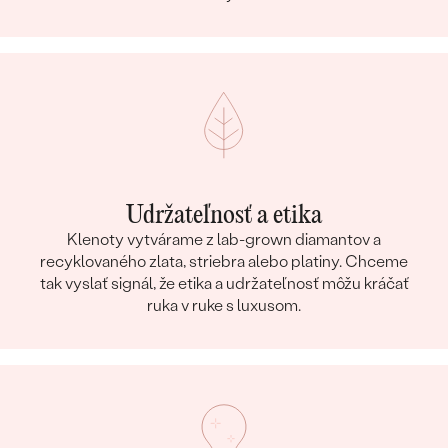
Udržateľnosť a etika
Klenoty vytvárame z lab-grown diamantov a
recyklovaného zlata, striebra alebo platiny. Chceme
tak vyslať signál, že etika a udržateľnosť môžu kráčať
ruka v ruke s luxusom.