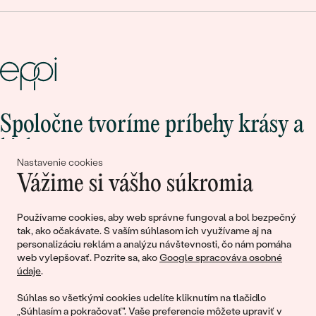
Spoločne tvoríme príbehy krásy a
lásky
Nastavenie cookies
Vážime si vášho súkromia
Pripojte sa k nám!
Používame cookies, aby web správne fungoval a bol bezpečný
tak, ako očakávate. S vaším súhlasom ich využívame aj na
personalizáciu reklám a analýzu návštevnosti, čo nám pomáha
web vylepšovať. Pozrite sa, ako
Google spracováva osobné
údaje
.
Súhlas so všetkými cookies udelíte kliknutím na tlačidlo
„Súhlasím a pokračovať". Vaše preferencie môžete upraviť v