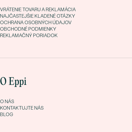
VRÁTENIE TOVARU A REKLAMÁCIA
NAJČASTEJŠIE KLADENÉ OTÁZKY
OCHRANA OSOBNÝCH ÚDAJOV
OBCHODNÉ PODMIENKY
REKLAMAČNÝ PORIADOK
O Eppi
O NÁS
KONTAKTUJTE NÁS
BLOG