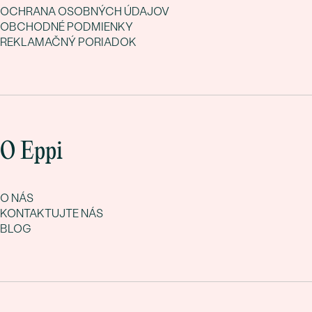
OCHRANA OSOBNÝCH ÚDAJOV
OBCHODNÉ PODMIENKY
REKLAMAČNÝ PORIADOK
O Eppi
O NÁS
KONTAKTUJTE NÁS
BLOG