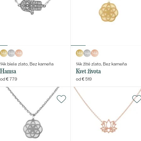
14k
14k
14k
14k
14k
14k
14k biele zlato, Bez kameňa
14k žlté zlato, Bez kameňa
Hamsa
Kvet života
od € 779
od € 519