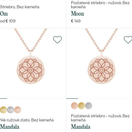
Pozlatené striebro - ružová, Bez
Striebro, Bez kameňa
kameňa
Om
Moon
od € 109
€ 149
14k
14k
14k
Pozlatené striebro - ružová, Bez
14k ružové zlato, Bez kameňa
kameňa
Mandala
Mandala