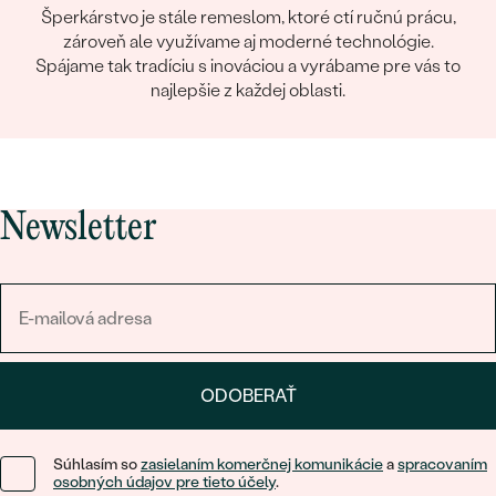
Šperkárstvo je stále remeslom, ktoré ctí ručnú prácu,
zároveň ale využívame aj moderné technológie.
Spájame tak tradíciu s inováciou a vyrábame pre vás to
najlepšie z každej oblasti.
Newsletter
ODOBERAŤ
Súhlasím so
zasielaním komerčnej komunikácie
a
spracovaním
osobných údajov pre tieto účely
.