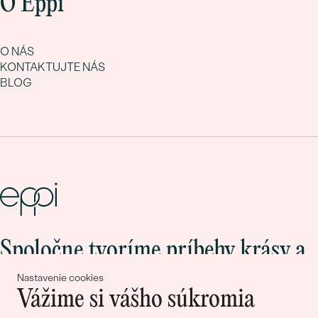
O Eppi
O NÁS
KONTAKTUJTE NÁS
BLOG
Spoločne tvoríme príbehy krásy a
lásky
Nastavenie cookies
Vážime si vášho súkromia