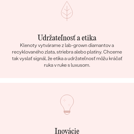
Udržateľnosť a etika
Klenoty vytvárame z lab-grown diamantov a
recyklovaného zlata, striebra alebo platiny. Chceme
tak vyslať signál, že etika a udržateľnosť môžu kráčať
ruka v ruke s luxusom.
Inovácie