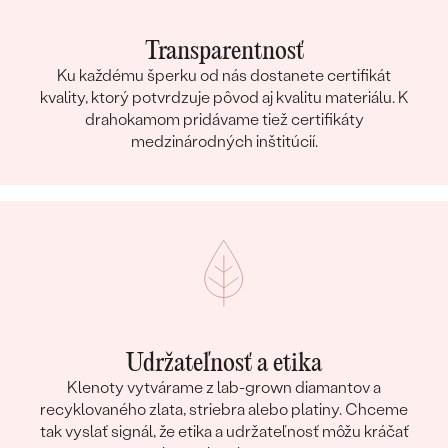
Transparentnosť
Ku každému šperku od nás dostanete certifikát
kvality, ktorý potvrdzuje pôvod aj kvalitu materiálu. K
drahokamom pridávame tiež certifikáty
medzinárodných inštitúcií.
Udržateľnosť a etika
Klenoty vytvárame z lab-grown diamantov a
recyklovaného zlata, striebra alebo platiny. Chceme
tak vyslať signál, že etika a udržateľnosť môžu kráčať