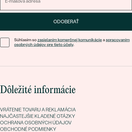
ODOBERAŤ
Súhlasím so
zasielaním komerčnej komunikácie
a
spracovaním
osobných údajov pre tieto účely
.
Dôležité informácie
VRÁTENIE TOVARU A REKLAMÁCIA
NAJČASTEJŠIE KLADENÉ OTÁZKY
OCHRANA OSOBNÝCH ÚDAJOV
OBCHODNÉ PODMIENKY