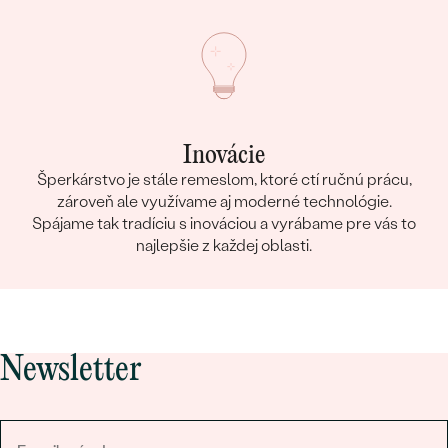
Inovácie
Šperkárstvo je stále remeslom, ktoré ctí ručnú prácu,
zároveň ale využívame aj moderné technológie.
Spájame tak tradíciu s inováciou a vyrábame pre vás to
najlepšie z každej oblasti.
Newsletter