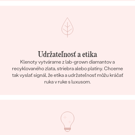
Udržateľnosť a etika
Klenoty vytvárame z lab-grown diamantov a
recyklovaného zlata, striebra alebo platiny. Chceme
tak vyslať signál, že etika a udržateľnosť môžu kráčať
ruka v ruke s luxusom.