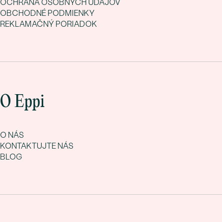
OCHRANA OSOBNÝCH ÚDAJOV
OBCHODNÉ PODMIENKY
REKLAMAČNÝ PORIADOK
O Eppi
O NÁS
KONTAKTUJTE NÁS
BLOG