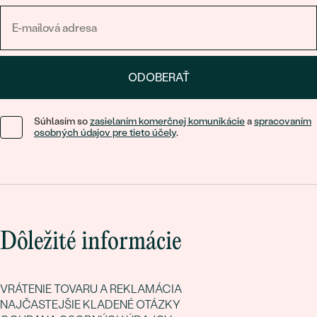
ODOBERAŤ
Súhlasím so
zasielaním komerčnej komunikácie
a
spracovaním
osobných údajov pre tieto účely
.
Dôležité informácie
VRÁTENIE TOVARU A REKLAMÁCIA
NAJČASTEJŠIE KLADENÉ OTÁZKY