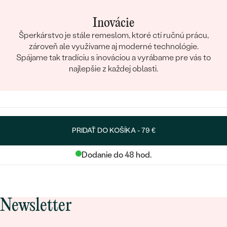
Inovácie
Šperkárstvo je stále remeslom, ktoré ctí ručnú prácu,
zároveň ale využívame aj moderné technológie.
Spájame tak tradíciu s inováciou a vyrábame pre vás to
najlepšie z každej oblasti.
PRIDAŤ DO KOŠÍKA -
79 €
Dodanie do 48 hod.
Newsletter