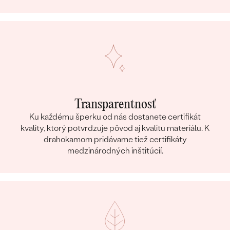
Transparentnosť
Ku každému šperku od nás dostanete certifikát
kvality, ktorý potvrdzuje pôvod aj kvalitu materiálu. K
drahokamom pridávame tiež certifikáty
medzinárodných inštitúcií.