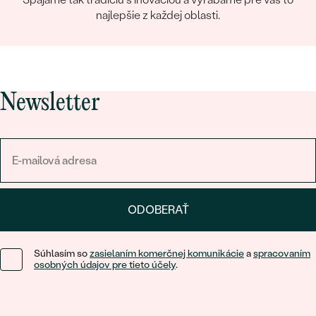
najlepšie z každej oblasti.
Newsletter
ODOBERAŤ
Súhlasím so
zasielaním komerčnej komunikácie
a
spracovaním
osobných údajov pre tieto účely
.