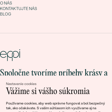
O NÁS
KONTAKTUJTE NÁS
BLOG
Spoločne tvoríme príbehy krásy a
lásky
Nastavenie cookies
Vážime si vášho súkromia
Pripojte sa k nám!
Používame cookies, aby web správne fungoval a bol bezpečný
tak, ako očakávate. S vaším súhlasom ich využívame aj na