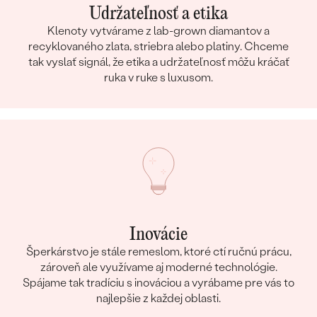
Udržateľnosť a etika
Klenoty vytvárame z lab-grown diamantov a
recyklovaného zlata, striebra alebo platiny. Chceme
tak vyslať signál, že etika a udržateľnosť môžu kráčať
ruka v ruke s luxusom.
Inovácie
Šperkárstvo je stále remeslom, ktoré ctí ručnú prácu,
zároveň ale využívame aj moderné technológie.
Spájame tak tradíciu s inováciou a vyrábame pre vás to
najlepšie z každej oblasti.