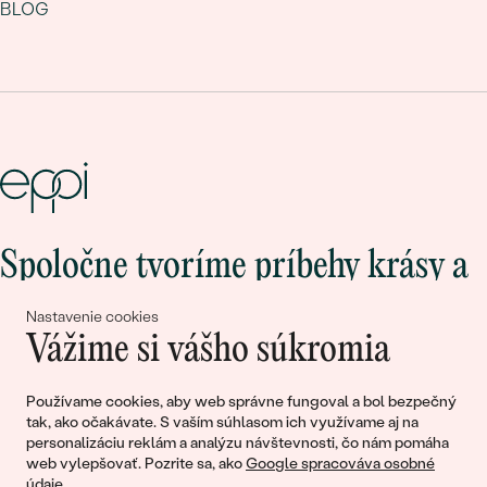
BLOG
Spoločne tvoríme príbehy krásy a
lásky
Nastavenie cookies
Vážime si vášho súkromia
Pripojte sa k nám!
Používame cookies, aby web správne fungoval a bol bezpečný
tak, ako očakávate. S vaším súhlasom ich využívame aj na
personalizáciu reklám a analýzu návštevnosti, čo nám pomáha
web vylepšovať. Pozrite sa, ako
Google spracováva osobné
údaje
.