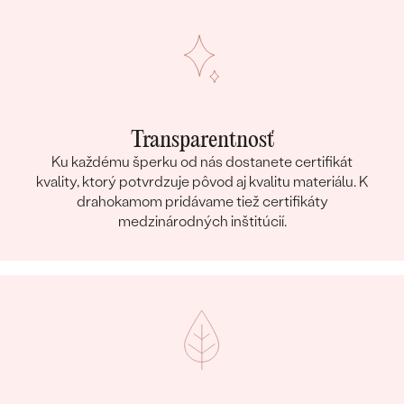
Transparentnosť
Ku každému šperku od nás dostanete certifikát
kvality, ktorý potvrdzuje pôvod aj kvalitu materiálu. K
drahokamom pridávame tiež certifikáty
medzinárodných inštitúcií.