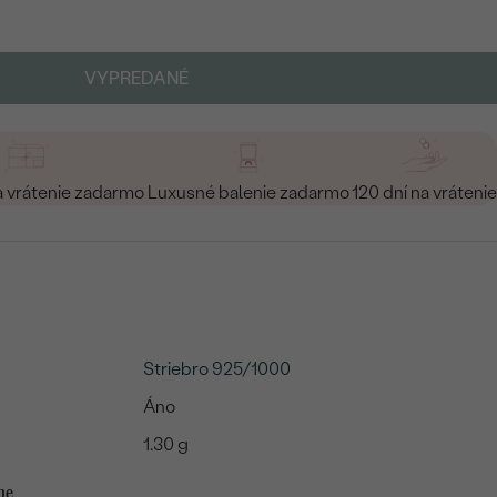
VYPREDANÉ
a vrátenie zadarmo
Luxusné balenie zadarmo
120 dní na vrátenie
Striebro 925/1000
Áno
1.30 g
me