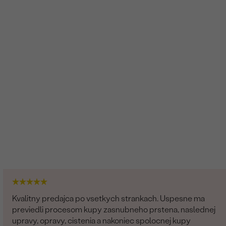
Kvalitny predajca po vsetkych strankach. Uspesne ma
previedli procesom kupy zasnubneho prstena, naslednej
upravy, opravy, cistenia a nakoniec spolocnej kupy