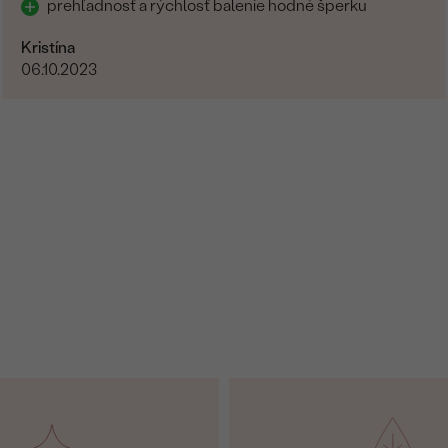
prehľadnosť a rýchlosť balenie hodné šperku
Kristína
06.10.2023