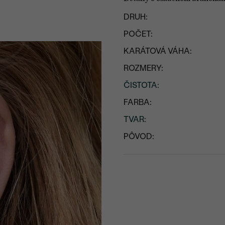
DRUH:
POČET:
KARÁTOVÁ VÁHA:
ROZMERY:
ČISTOTA
:
FARBA:
TVAR
:
PÔVOD: