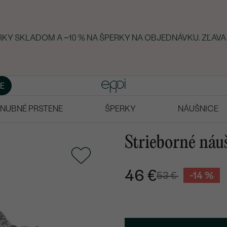
ERKY SKLADOM A −10 % NA ŠPERKY NA OBJEDNÁVKU. ZĽAVA
E
NUBNÉ PRSTENE
ŠPERKY
NÁUŠNICE
Strieborné náu
46 €
53 €
-14 %