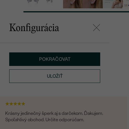
Konfigurácia
POKRAČOVAT
ULOŽIŤ
Krásny jedinečný šperk aj s darčekom. Ďakujem.
Spoľahlivý obchod. Určite odporúčam.