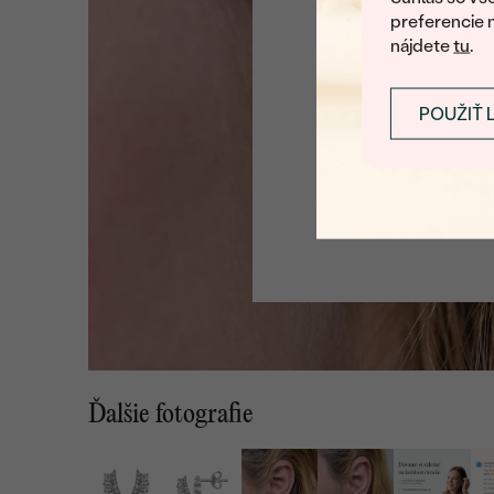
preferencie 
nájdete
tu
.
POUŽIŤ 
Ďalšie fotografie