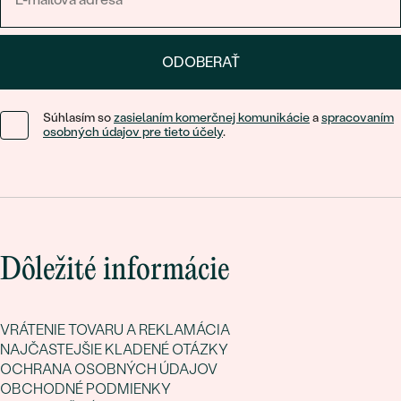
ODOBERAŤ
Súhlasím so
zasielaním komerčnej komunikácie
a
spracovaním
osobných údajov pre tieto účely
.
Dôležité informácie
VRÁTENIE TOVARU A REKLAMÁCIA
NAJČASTEJŠIE KLADENÉ OTÁZKY
OCHRANA OSOBNÝCH ÚDAJOV
OBCHODNÉ PODMIENKY