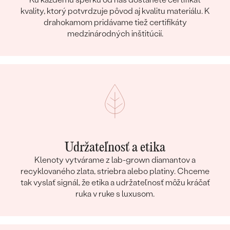
kvality, ktorý potvrdzuje pôvod aj kvalitu materiálu. K
drahokamom pridávame tiež certifikáty
medzinárodných inštitúcií.
Udržateľnosť a etika
Klenoty vytvárame z lab-grown diamantov a
recyklovaného zlata, striebra alebo platiny. Chceme
tak vyslať signál, že etika a udržateľnosť môžu kráčať
ruka v ruke s luxusom.