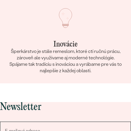
Inovácie
Šperkárstvo je stále remeslom, ktoré ctí ručnú prácu,
zároveň ale využívame aj moderné technológie.
Spájame tak tradíciu s inováciou a vyrábame pre vás to
najlepšie z každej oblasti.
Newsletter