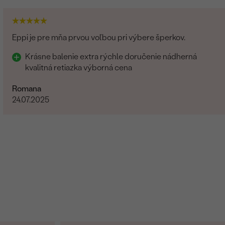
Eppi je pre mňa prvou voľbou pri výbere šperkov.
Krásne balenie extra rýchle doručenie nádherná
kvalitná retiazka výborná cena
Romana
24.07.2025