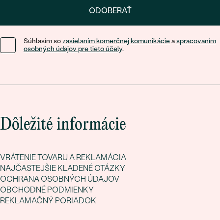
ODOBERAŤ
Súhlasím so
zasielaním komerčnej komunikácie
a
spracovaním
osobných údajov pre tieto účely
.
Dôležité informácie
VRÁTENIE TOVARU A REKLAMÁCIA
NAJČASTEJŠIE KLADENÉ OTÁZKY
OCHRANA OSOBNÝCH ÚDAJOV
OBCHODNÉ PODMIENKY
REKLAMAČNÝ PORIADOK