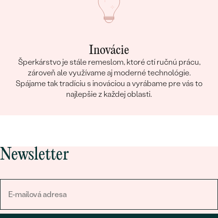
Inovácie
Šperkárstvo je stále remeslom, ktoré ctí ručnú prácu,
zároveň ale využívame aj moderné technológie.
Spájame tak tradíciu s inováciou a vyrábame pre vás to
najlepšie z každej oblasti.
Newsletter