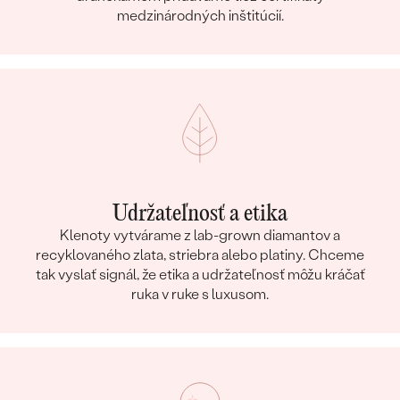
medzinárodných inštitúcií.
Udržateľnosť a etika
Klenoty vytvárame z lab-grown diamantov a
recyklovaného zlata, striebra alebo platiny. Chceme
tak vyslať signál, že etika a udržateľnosť môžu kráčať
ruka v ruke s luxusom.