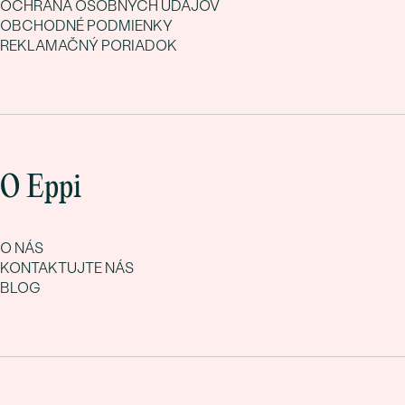
OCHRANA OSOBNÝCH ÚDAJOV
OBCHODNÉ PODMIENKY
REKLAMAČNÝ PORIADOK
O Eppi
O NÁS
KONTAKTUJTE NÁS
BLOG