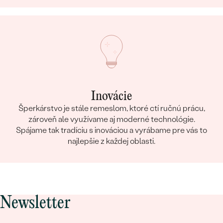
Inovácie
Šperkárstvo je stále remeslom, ktoré ctí ručnú prácu,
zároveň ale využívame aj moderné technológie.
Spájame tak tradíciu s inováciou a vyrábame pre vás to
najlepšie z každej oblasti.
Newsletter