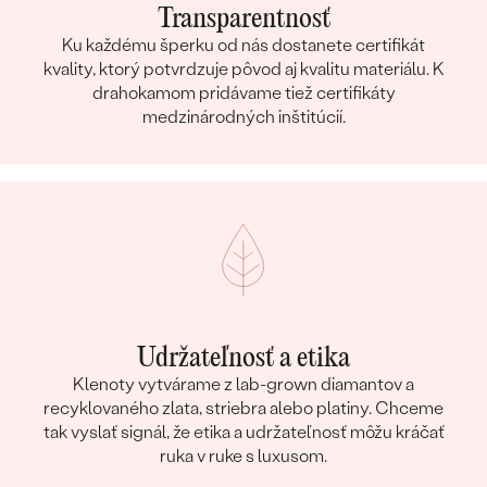
Transparentnosť
Ku každému šperku od nás dostanete certifikát
kvality, ktorý potvrdzuje pôvod aj kvalitu materiálu. K
drahokamom pridávame tiež certifikáty
medzinárodných inštitúcií.
Udržateľnosť a etika
Klenoty vytvárame z lab-grown diamantov a
recyklovaného zlata, striebra alebo platiny. Chceme
tak vyslať signál, že etika a udržateľnosť môžu kráčať
ruka v ruke s luxusom.