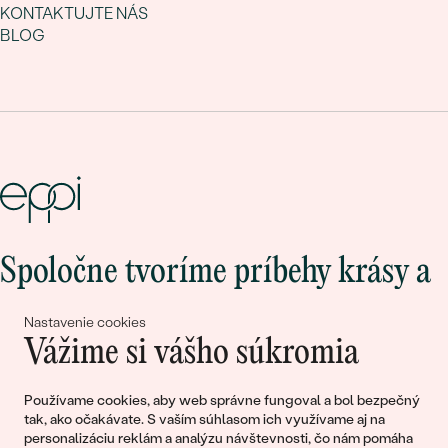
KONTAKTUJTE NÁS
BLOG
Spoločne tvoríme príbehy krásy a
lásky
Nastavenie cookies
Vážime si vášho súkromia
Pripojte sa k nám!
Používame cookies, aby web správne fungoval a bol bezpečný
tak, ako očakávate. S vaším súhlasom ich využívame aj na
personalizáciu reklám a analýzu návštevnosti, čo nám pomáha