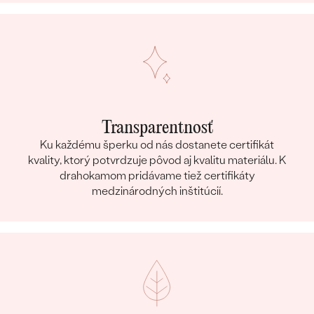
Transparentnosť
Ku každému šperku od nás dostanete certifikát
kvality, ktorý potvrdzuje pôvod aj kvalitu materiálu. K
drahokamom pridávame tiež certifikáty
medzinárodných inštitúcií.