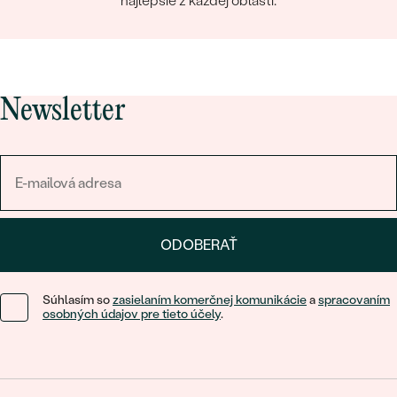
najlepšie z každej oblasti.
Newsletter
ODOBERAŤ
Súhlasím so
zasielaním komerčnej komunikácie
a
spracovaním
osobných údajov pre tieto účely
.