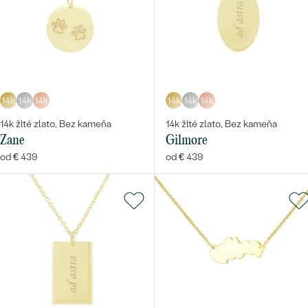
14k
14k
14k
14k
14k
14k
14k žlté zlato, Bez kameňa
14k žlté zlato, Bez kameňa
Zane
Gilmore
od € 439
od € 439