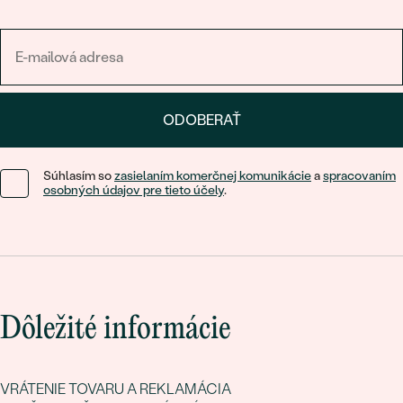
ODOBERAŤ
Súhlasím so
zasielaním komerčnej komunikácie
a
spracovaním
osobných údajov pre tieto účely
.
Dôležité informácie
VRÁTENIE TOVARU A REKLAMÁCIA