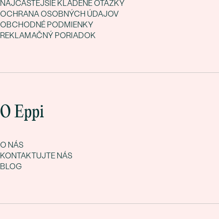
NAJČASTEJŠIE KLADENÉ OTÁZKY
OCHRANA OSOBNÝCH ÚDAJOV
OBCHODNÉ PODMIENKY
REKLAMAČNÝ PORIADOK
O Eppi
O NÁS
KONTAKTUJTE NÁS
BLOG