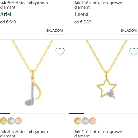
14k žlté zlato, Lab-grown
14k žlté zlato, Lab-grown
diamant
diamant
Ariel
Loena
od € 619
od € 639
SKLADOM
SKLADOM
14k
14k
14k
14k
14k
14k
14k žlté zlato, Lab-grown
14k žlté zlato, Lab-grown
diamant
diamant