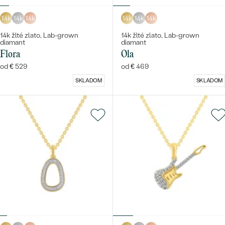
14k
14k
14k
14k
14k
14k
14k žlté zlato, Lab-grown
14k žlté zlato, Lab-grown
diamant
diamant
Flora
Ola
od € 529
od € 469
SKLADOM
SKLADOM