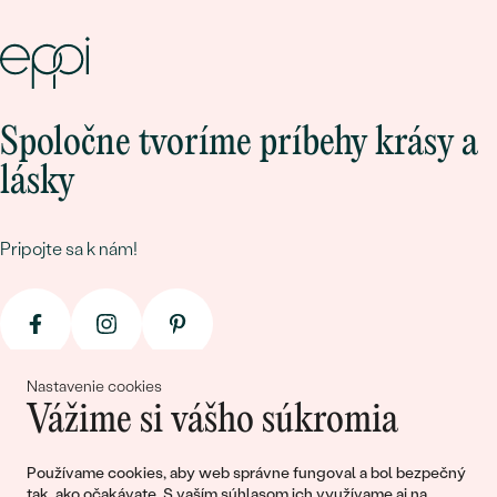
Spoločne tvoríme príbehy krásy a
lásky
Pripojte sa k nám!
Nastavenie cookies
Vážime si vášho súkromia
© 2011 - 2026, Eppi.sk
Používame cookies, aby web správne fungoval a bol bezpečný
tak, ako očakávate. S vaším súhlasom ich využívame aj na