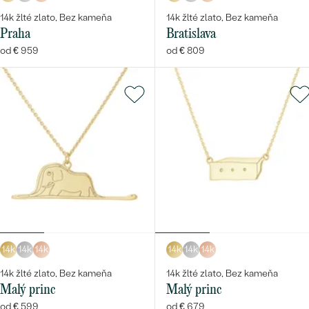
14k žlté zlato, Bez kameňa
14k žlté zlato, Bez kameňa
Praha
Bratislava
od € 959
od € 809
14k
14k
14k
14k
14k
14k
14k žlté zlato, Bez kameňa
14k žlté zlato, Bez kameňa
Malý princ
Malý princ
od € 599
od € 679