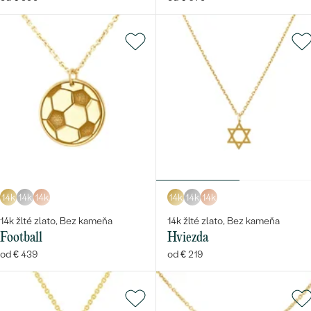
14k
14k
14k
14k
14k
14k
14k žlté zlato, Bez kameňa
14k žlté zlato, Bez kameňa
Football
Hviezda
od € 439
od € 219