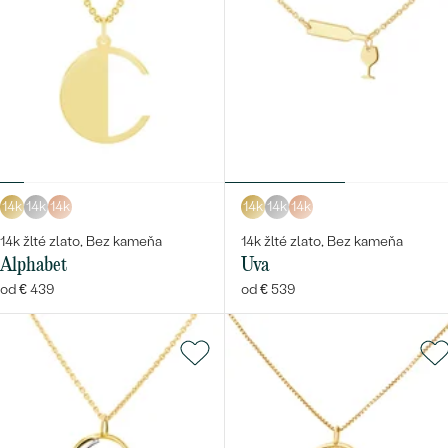
14k
14k
14k
14k
14k
14k
14k žlté zlato, Bez kameňa
14k žlté zlato, Bez kameňa
Alphabet
Uva
od € 439
od € 539