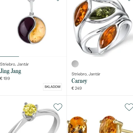
Striebro, Jantár
Jing Jang
Striebro, Jantár
€ 199
Carney
SKLADOM
€ 249