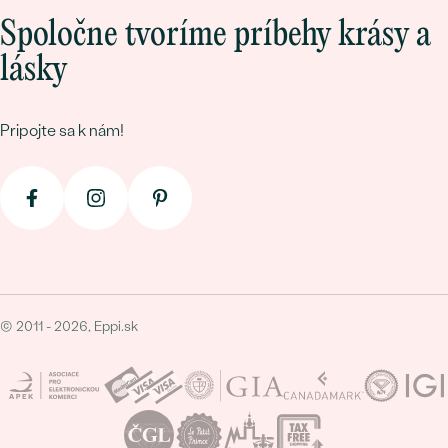
Spoločne tvoríme príbehy krásy a
lásky
Pripojte sa k nám!
© 2011 - 2026, Eppi.sk