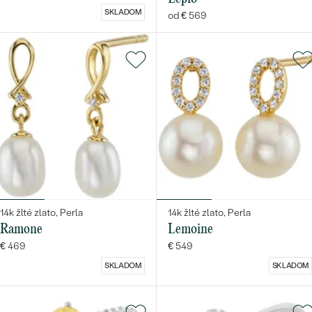
SKLADOM
od € 569
14k žlté zlato, Perla
14k žlté zlato, Perla
Ramone
Lemoine
€ 469
€ 549
SKLADOM
SKLADOM