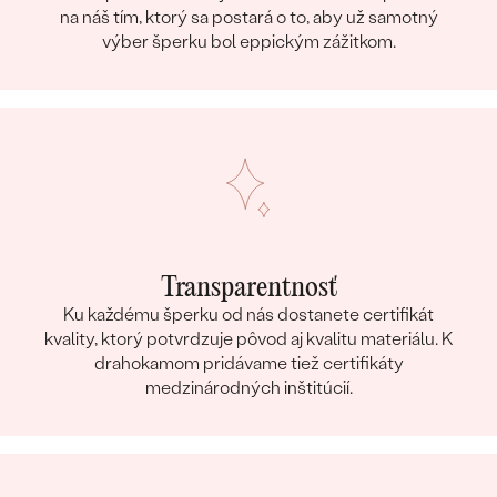
na náš tím, ktorý sa postará o to, aby už samotný
výber šperku bol eppickým zážitkom.
Transparentnosť
Ku každému šperku od nás dostanete certifikát
kvality, ktorý potvrdzuje pôvod aj kvalitu materiálu. K
drahokamom pridávame tiež certifikáty
medzinárodných inštitúcií.