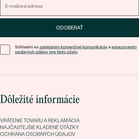
ODOBERAŤ
Súhlasím so
zasielaním komerčnej komunikácie
a
spracovaním
osobných údajov pre tieto účely
.
Dôležité informácie
VRÁTENIE TOVARU A REKLAMÁCIA
NAJČASTEJŠIE KLADENÉ OTÁZKY
OCHRANA OSOBNÝCH ÚDAJOV