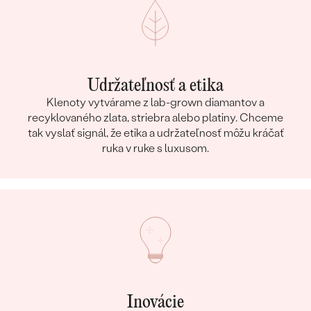
Udržateľnosť a etika
Klenoty vytvárame z lab-grown diamantov a
recyklovaného zlata, striebra alebo platiny. Chceme
tak vyslať signál, že etika a udržateľnosť môžu kráčať
ruka v ruke s luxusom.
Inovácie