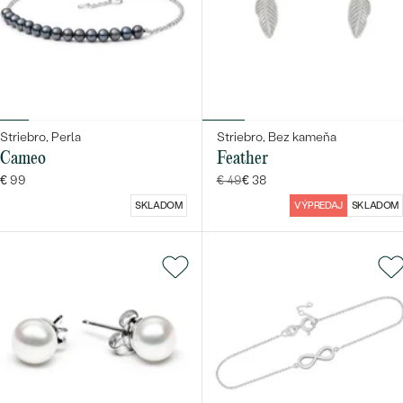
Striebro, Perla
Striebro, Bez kameňa
Cameo
Feather
€ 99
€ 49
€ 38
SKLADOM
VÝPREDAJ
SKLADOM