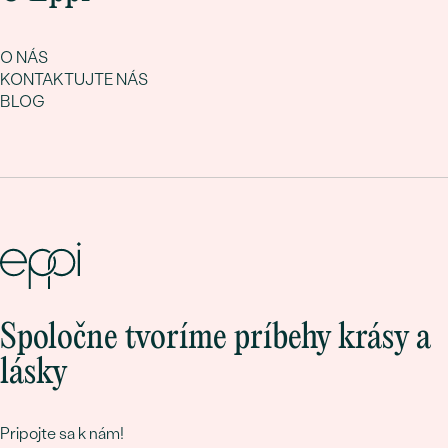
O NÁS
KONTAKTUJTE NÁS
BLOG
Spoločne tvoríme príbehy krásy a
lásky
Pripojte sa k nám!