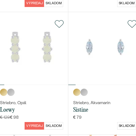
VÝPREDAJ
SKLADOM
SKLADOM
Striebro, Opál
Striebro, Akvamarín
Loewy
Sistine
€ 129
€ 98
€ 79
VÝPREDAJ
SKLADOM
SKLADOM