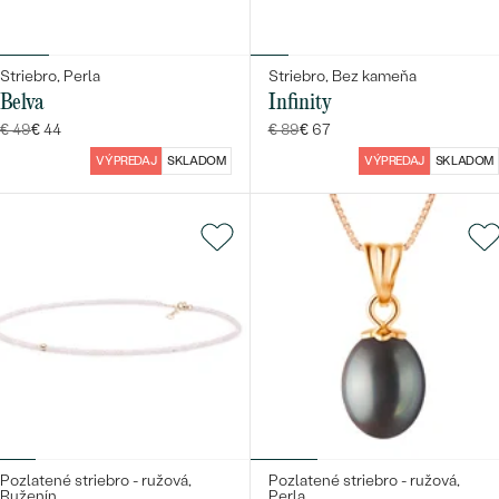
Striebro, Perla
Striebro, Bez kameňa
Belva
Infinity
€ 49
€ 44
€ 89
€ 67
VÝPREDAJ
SKLADOM
VÝPREDAJ
SKLADOM
Pozlatené striebro - ružová,
Pozlatené striebro - ružová,
Ruženín
Perla