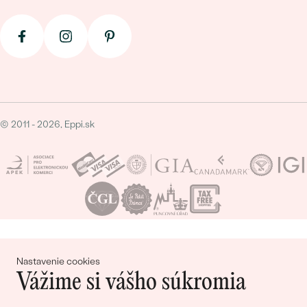
© 2011 - 2026, Eppi.sk
Nákupný košík
Nastavenie cookies
Vážime si vášho súkromia