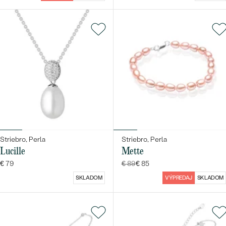
Striebro, Perla
Striebro, Perla
Lucille
Mette
€ 79
€ 89
€ 85
SKLADOM
VÝPREDAJ
SKLADOM