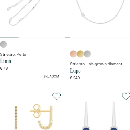
Striebro, Perla
Lima
Striebro, Lab-grown diamant
€ 79
Lupe
SKLADOM
€ 249