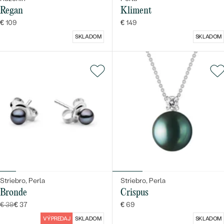
Regan
Kliment
€ 109
€ 149
SKLADOM
SKLADOM
Striebro, Perla
Striebro, Perla
Bronde
Crispus
€ 39
€ 37
€ 69
VÝPREDAJ
SKLADOM
SKLADOM