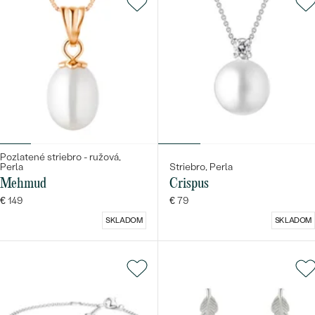
Pozlatené striebro - ružová,
Perla
Striebro, Perla
Mehmud
Crispus
€ 149
€ 79
SKLADOM
SKLADOM