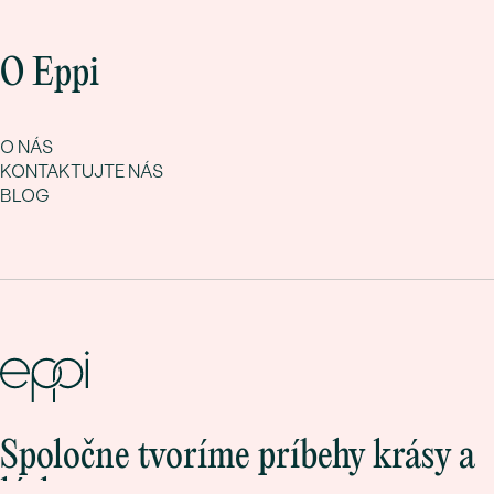
O Eppi
O NÁS
KONTAKTUJTE NÁS
BLOG
Spoločne tvoríme príbehy krásy a