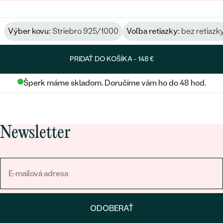
Výber kovu:
Striebro 925/1000
Voľba retiazky:
bez retiazk
PRIDAŤ DO KOŠÍKA -
148 €
Šperk máme skladom. Doručíme vám ho do 48 hod.
Newsletter
ODOBERAŤ