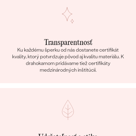
Transparentnosť
Ku každému šperku od nás dostanete certifikát
kvality, ktorý potvrdzuje pôvod aj kvalitu materiálu. K
drahokamom pridávame tiež certifikáty
medzinárodných inštitúcií.