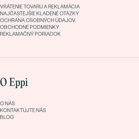
VRÁTENIE TOVARU A REKLAMÁCIA
NAJČASTEJŠIE KLADENÉ OTÁZKY
OCHRANA OSOBNÝCH ÚDAJOV
OBCHODNÉ PODMIENKY
REKLAMAČNÝ PORIADOK
O Eppi
O NÁS
KONTAKTUJTE NÁS
BLOG