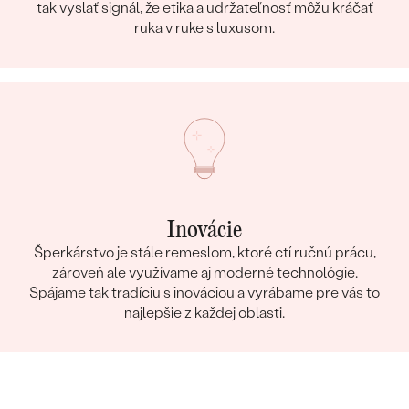
tak vyslať signál, že etika a udržateľnosť môžu kráčať
ruka v ruke s luxusom.
Inovácie
Šperkárstvo je stále remeslom, ktoré ctí ručnú prácu,
zároveň ale využívame aj moderné technológie.
Spájame tak tradíciu s inováciou a vyrábame pre vás to
najlepšie z každej oblasti.