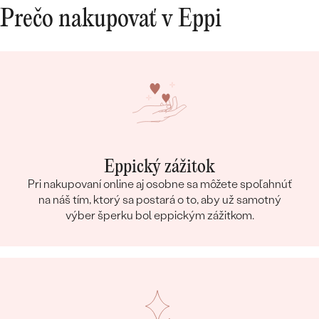
Prečo nakupovať v Eppi
Eppický zážitok
Pri nakupovaní online aj osobne sa môžete spoľahnúť
na náš tím, ktorý sa postará o to, aby už samotný
výber šperku bol eppickým zážitkom.