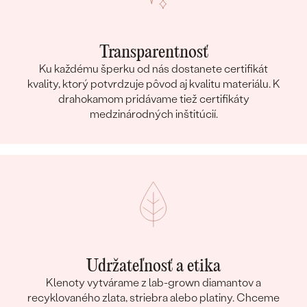
Transparentnosť
Ku každému šperku od nás dostanete certifikát
kvality, ktorý potvrdzuje pôvod aj kvalitu materiálu. K
drahokamom pridávame tiež certifikáty
medzinárodných inštitúcií.
Udržateľnosť a etika
Klenoty vytvárame z lab-grown diamantov a
recyklovaného zlata, striebra alebo platiny. Chceme