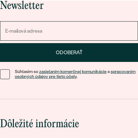
Newsletter
ODOBERAŤ
Súhlasím so
zasielaním komerčnej komunikácie
a
spracovaním
osobných údajov pre tieto účely
.
Dôležité informácie