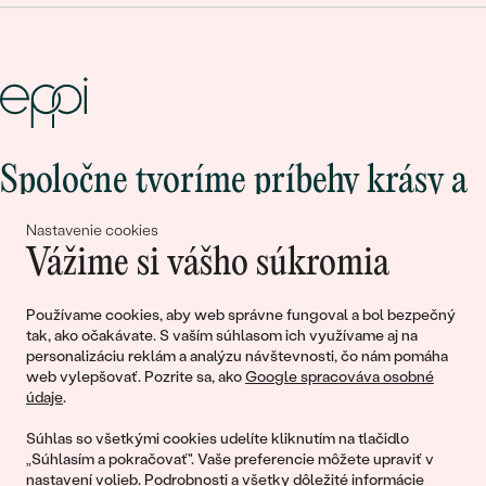
Spoločne tvoríme príbehy krásy a
lásky
Nastavenie cookies
Vážime si vášho súkromia
Pripojte sa k nám!
Používame cookies, aby web správne fungoval a bol bezpečný
tak, ako očakávate. S vaším súhlasom ich využívame aj na
personalizáciu reklám a analýzu návštevnosti, čo nám pomáha
web vylepšovať. Pozrite sa, ako
Google spracováva osobné
údaje
.
Súhlas so všetkými cookies udelíte kliknutím na tlačidlo
„Súhlasím a pokračovať". Vaše preferencie môžete upraviť v
nastavení volieb
. Podrobnosti a všetky dôležité informácie