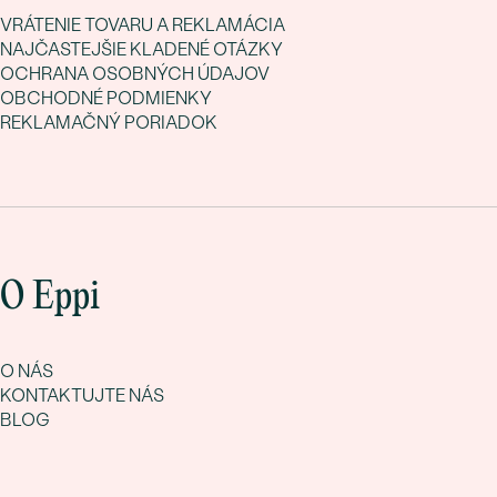
VRÁTENIE TOVARU A REKLAMÁCIA
NAJČASTEJŠIE KLADENÉ OTÁZKY
OCHRANA OSOBNÝCH ÚDAJOV
OBCHODNÉ PODMIENKY
REKLAMAČNÝ PORIADOK
O Eppi
O NÁS
KONTAKTUJTE NÁS
BLOG