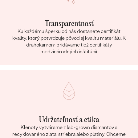
Transparentnosť
Ku každému šperku od nás dostanete certifikát
kvality, ktorý potvrdzuje pôvod aj kvalitu materiálu. K
drahokamom pridávame tiež certifikáty
medzinárodných inštitúcií.
Udržateľnosť a etika
Klenoty vytvárame z lab-grown diamantov a
recyklovaného zlata, striebra alebo platiny. Chceme