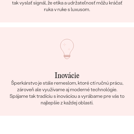
tak vyslať signál, že etika a udržateľnosť môžu kráčať
ruka v ruke s luxusom.
Inovácie
Šperkárstvo je stále remeslom, ktoré ctí ručnú prácu,
zároveň ale využívame aj moderné technológie.
Spájame tak tradíciu s inováciou a vyrábame pre vás to
najlepšie z každej oblasti.