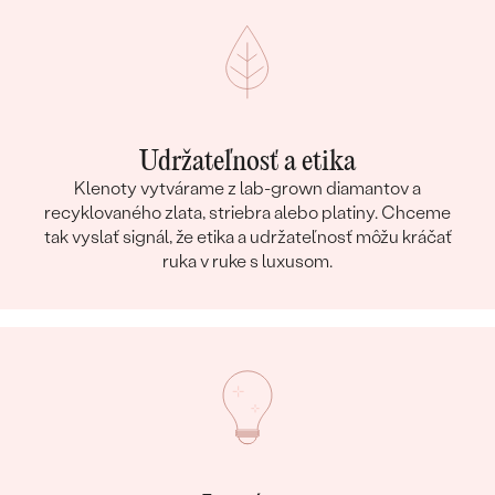
Udržateľnosť a etika
Klenoty vytvárame z lab-grown diamantov a
recyklovaného zlata, striebra alebo platiny. Chceme
tak vyslať signál, že etika a udržateľnosť môžu kráčať
ruka v ruke s luxusom.