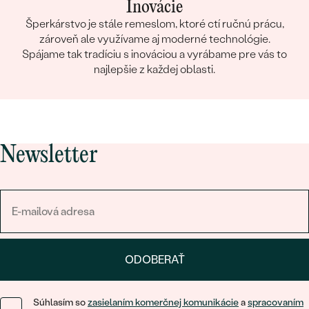
Inovácie
Šperkárstvo je stále remeslom, ktoré ctí ručnú prácu,
zároveň ale využívame aj moderné technológie.
Spájame tak tradíciu s inováciou a vyrábame pre vás to
najlepšie z každej oblasti.
Newsletter
ODOBERAŤ
Súhlasím so
zasielaním komerčnej komunikácie
a
spracovaním