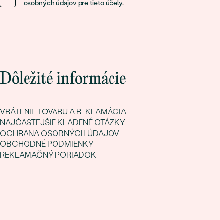
osobných údajov pre tieto účely
.
Dôležité informácie
VRÁTENIE TOVARU A REKLAMÁCIA
NAJČASTEJŠIE KLADENÉ OTÁZKY
OCHRANA OSOBNÝCH ÚDAJOV
OBCHODNÉ PODMIENKY
REKLAMAČNÝ PORIADOK