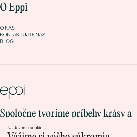
O Eppi
O NÁS
KONTAKTUJTE NÁS
BLOG
Spoločne tvoríme príbehy krásy a
lásky
Nastavenie cookies