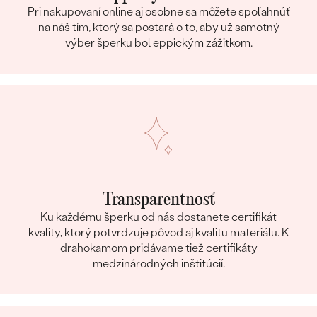
Pri nakupovaní online aj osobne sa môžete spoľahnúť
na náš tím, ktorý sa postará o to, aby už samotný
výber šperku bol eppickým zážitkom.
Transparentnosť
Ku každému šperku od nás dostanete certifikát
kvality, ktorý potvrdzuje pôvod aj kvalitu materiálu. K
drahokamom pridávame tiež certifikáty
medzinárodných inštitúcií.