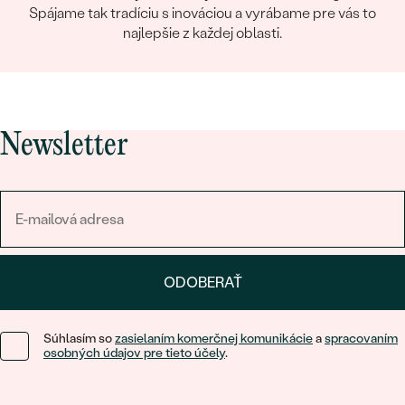
Spájame tak tradíciu s inováciou a vyrábame pre vás to
najlepšie z každej oblasti.
Newsletter
ODOBERAŤ
Súhlasím so
zasielaním komerčnej komunikácie
a
spracovaním
osobných údajov pre tieto účely
.