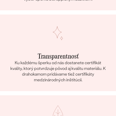
Transparentnosť
Ku každému šperku od nás dostanete certifikát
kvality, ktorý potvrdzuje pôvod aj kvalitu materiálu. K
drahokamom pridávame tiež certifikáty
medzinárodných inštitúcií.