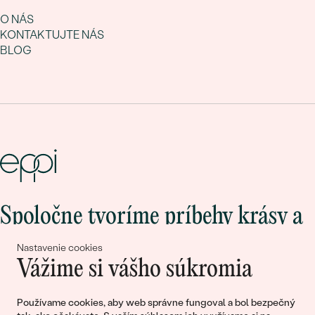
O NÁS
KONTAKTUJTE NÁS
BLOG
Spoločne tvoríme príbehy krásy a
lásky
Nastavenie cookies
Vážime si vášho súkromia
Pripojte sa k nám!
Používame cookies, aby web správne fungoval a bol bezpečný