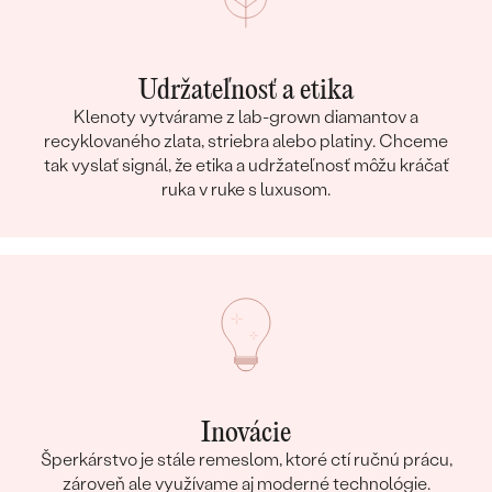
Udržateľnosť a etika
Klenoty vytvárame z lab-grown diamantov a
recyklovaného zlata, striebra alebo platiny. Chceme
tak vyslať signál, že etika a udržateľnosť môžu kráčať
ruka v ruke s luxusom.
Inovácie
Šperkárstvo je stále remeslom, ktoré ctí ručnú prácu,
zároveň ale využívame aj moderné technológie.