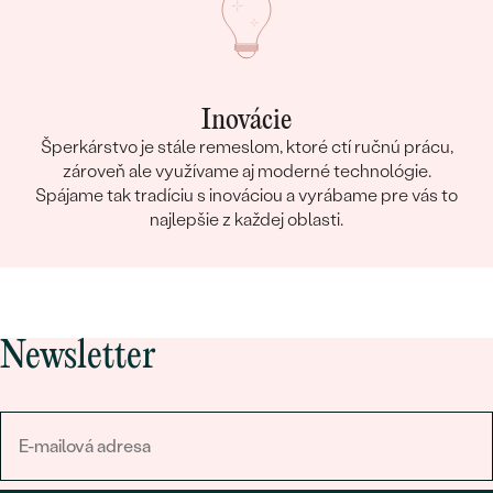
Inovácie
Šperkárstvo je stále remeslom, ktoré ctí ručnú prácu,
zároveň ale využívame aj moderné technológie.
Spájame tak tradíciu s inováciou a vyrábame pre vás to
najlepšie z každej oblasti.
Newsletter