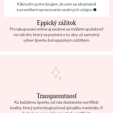
Kliknutím potvrdzujem, že som sa oboznámil
s
pravidlami spracovania osobných údajov
.
Eppický zážitok
Pri nakupovaní online aj osobne sa môžete spoľahnúť
na náš tím, ktorý sa postará o to, aby už samotný
výber šperku bol eppickým zážitkom.
Transparentnosť
Ku každému šperku od nás dostanete certifikát
kvality, ktorý potvrdzuje pôvod aj kvalitu materiálu. K