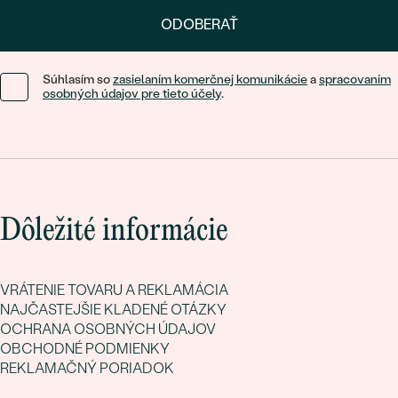
ODOBERAŤ
Súhlasím so
zasielaním komerčnej komunikácie
a
spracovaním
osobných údajov pre tieto účely
.
Dôležité informácie
VRÁTENIE TOVARU A REKLAMÁCIA
NAJČASTEJŠIE KLADENÉ OTÁZKY
OCHRANA OSOBNÝCH ÚDAJOV
OBCHODNÉ PODMIENKY
REKLAMAČNÝ PORIADOK