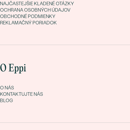
NAJČASTEJŠIE KLADENÉ OTÁZKY
OCHRANA OSOBNÝCH ÚDAJOV
OBCHODNÉ PODMIENKY
REKLAMAČNÝ PORIADOK
O Eppi
O NÁS
KONTAKTUJTE NÁS
BLOG