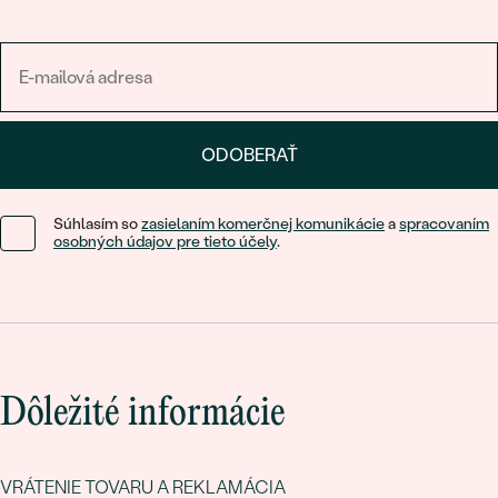
ODOBERAŤ
Súhlasím so
zasielaním komerčnej komunikácie
a
spracovaním
osobných údajov pre tieto účely
.
Dôležité informácie
VRÁTENIE TOVARU A REKLAMÁCIA