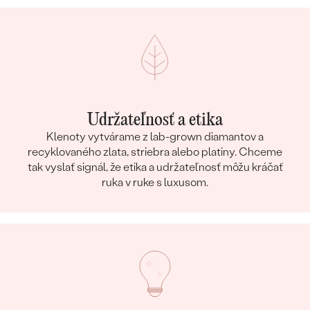
Udržateľnosť a etika
Klenoty vytvárame z lab-grown diamantov a
recyklovaného zlata, striebra alebo platiny. Chceme
tak vyslať signál, že etika a udržateľnosť môžu kráčať
ruka v ruke s luxusom.