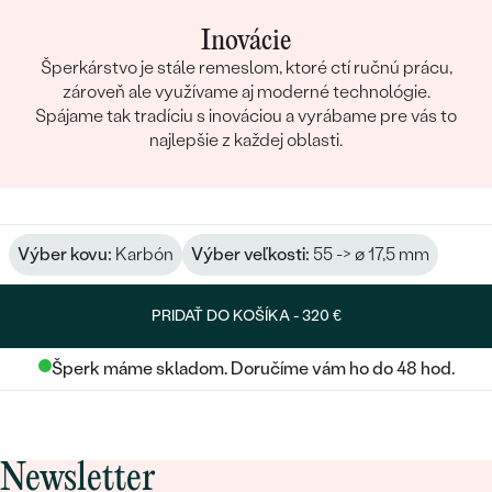
Inovácie
Šperkárstvo je stále remeslom, ktoré ctí ručnú prácu,
zároveň ale využívame aj moderné technológie.
Spájame tak tradíciu s inováciou a vyrábame pre vás to
najlepšie z každej oblasti.
Výber kovu:
Karbón
Výber veľkosti:
55 -> ø 17,5 mm
PRIDAŤ DO KOŠÍKA -
320 €
Šperk máme skladom. Doručíme vám ho do 48 hod.
Newsletter