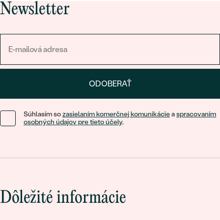
Newsletter
ODOBERAŤ
Súhlasím so
zasielaním komerčnej komunikácie
a
spracovaním
osobných údajov pre tieto účely
.
Dôležité informácie