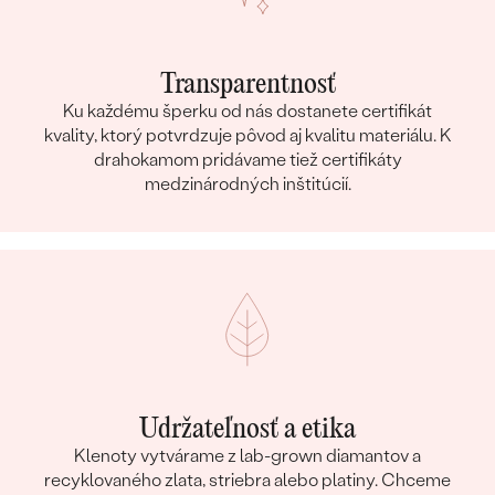
Transparentnosť
Ku každému šperku od nás dostanete certifikát
kvality, ktorý potvrdzuje pôvod aj kvalitu materiálu. K
drahokamom pridávame tiež certifikáty
medzinárodných inštitúcií.
Udržateľnosť a etika
Klenoty vytvárame z lab-grown diamantov a
recyklovaného zlata, striebra alebo platiny. Chceme