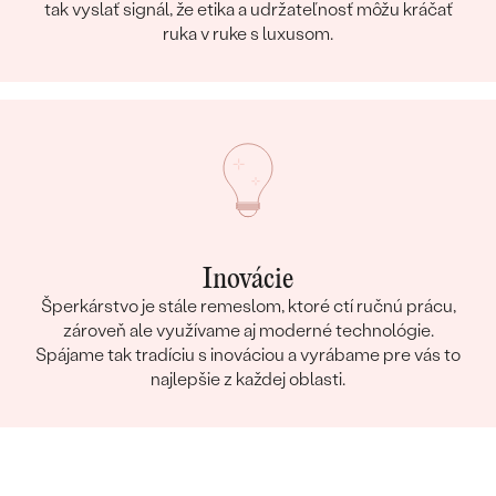
tak vyslať signál, že etika a udržateľnosť môžu kráčať
ruka v ruke s luxusom.
Inovácie
Šperkárstvo je stále remeslom, ktoré ctí ručnú prácu,
zároveň ale využívame aj moderné technológie.
Spájame tak tradíciu s inováciou a vyrábame pre vás to
najlepšie z každej oblasti.