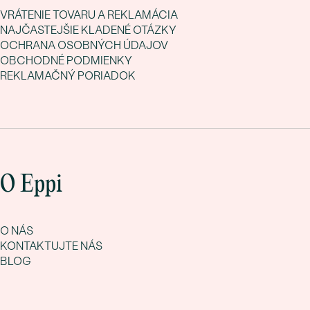
VRÁTENIE TOVARU A REKLAMÁCIA
NAJČASTEJŠIE KLADENÉ OTÁZKY
OCHRANA OSOBNÝCH ÚDAJOV
OBCHODNÉ PODMIENKY
REKLAMAČNÝ PORIADOK
O Eppi
O NÁS
KONTAKTUJTE NÁS
BLOG