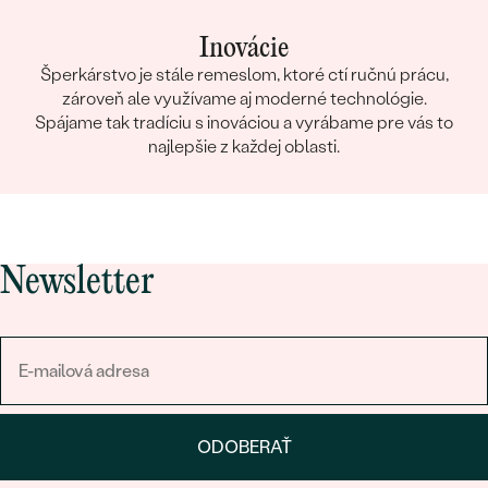
Inovácie
Šperkárstvo je stále remeslom, ktoré ctí ručnú prácu,
zároveň ale využívame aj moderné technológie.
Spájame tak tradíciu s inováciou a vyrábame pre vás to
najlepšie z každej oblasti.
Newsletter
ODOBERAŤ