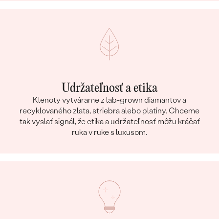
Udržateľnosť a etika
Klenoty vytvárame z lab-grown diamantov a
recyklovaného zlata, striebra alebo platiny. Chceme
tak vyslať signál, že etika a udržateľnosť môžu kráčať
ruka v ruke s luxusom.