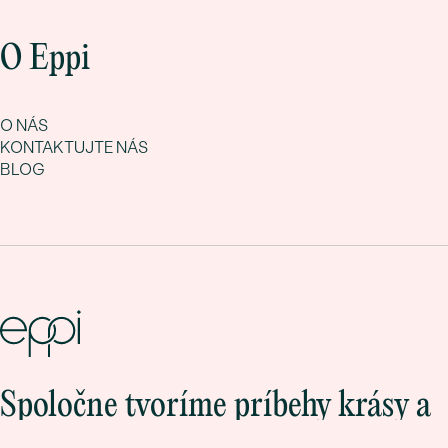
O Eppi
O NÁS
KONTAKTUJTE NÁS
BLOG
Spoločne tvoríme príbehy krásy a
lásky