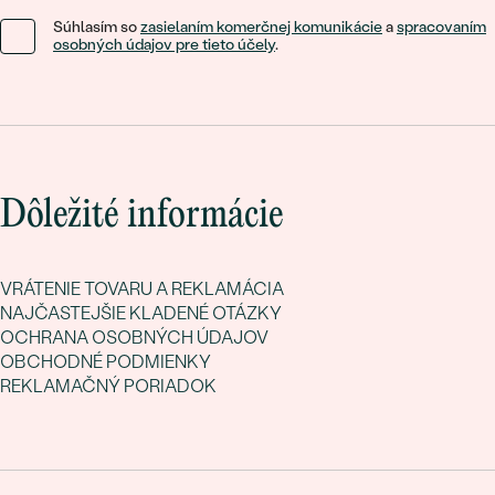
Súhlasím so
zasielaním komerčnej komunikácie
a
spracovaním
osobných údajov pre tieto účely
.
Dôležité informácie
VRÁTENIE TOVARU A REKLAMÁCIA
NAJČASTEJŠIE KLADENÉ OTÁZKY
OCHRANA OSOBNÝCH ÚDAJOV
OBCHODNÉ PODMIENKY
REKLAMAČNÝ PORIADOK